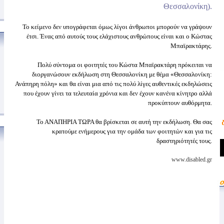
Θεσσαλονίκη).
Το κείμενο δεν υπογράφεται όμως λίγοι άνθρωποι μπορούν να γράψουν
έτσι. Ένας από αυτούς τους ελάχιστους ανθρώπους είναι και ο Κώστας
Μπαϊρακτάρης.
Πολύ σύντομα οι φοιτητές του Κώστα Μπαϊρακτάρη πρόκειται να
διοργανώσουν εκδήλωση στη Θεσσαλονίκη με θέμα «Θεσσαλονίκη:
Ανάπηρη πόλη» και θα είναι μια από τις πολύ λίγες αυθεντικές εκδηλώσεις
που έχουν γίνει τα τελευταία χρόνια και δεν έχουν κανένα κίνητρο αλλά
προκύπτουν αυθόρμητα.
Το ΑΝΑΠΗΡΙΑ ΤΩΡΑ θα βρίσκεται σε αυτή την εκδήλωση. Θα σας
κρατούμε ενήμερους για την ομάδα των φοιτητών και για τις
δραστηριότητές τους.
www.disabled.gr