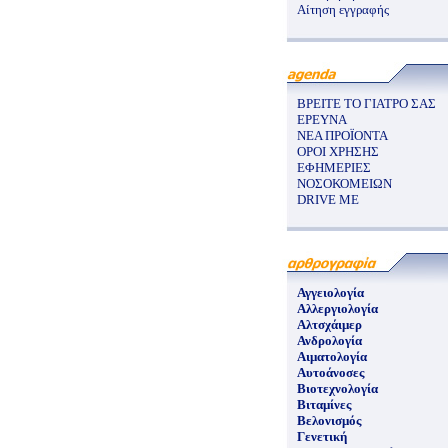
Αίτηση εγγραφής
ΒΡΕΙΤΕ ΤΟ ΓΙΑΤΡΟ ΣΑΣ
ΕΡΕΥΝΑ
ΝΕΑ ΠΡΟΪΟΝΤΑ
ΟΡΟΙ ΧΡΗΣΗΣ
ΕΦΗΜΕΡΙΕΣ
ΝΟΣΟΚΟΜΕΙΩΝ
DRIVE ME
Αγγειολογία
Αλλεργιολογία
Αλτσχάιμερ
Ανδρολογία
Αιματολογία
Αυτοάνοσες
Βιοτεχνολογία
Βιταμίνες
Βελονισμός
Γενετική