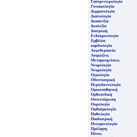
Γαστρεντερολογία
Γυναικολογία
Δερματολογία
Διαιτολογία
Δυσανεξία
Δυσλεξία
Διατροφή
Ενδοκρινολογία
Εμβόλια
καρδιολογία
Λογοθεραπεία
Λοιμώξεις
Μεταμοσχεύσεις
Νευρολογία
Νεφρολογία
Ογκολογία
Οδοντιατρική
Περιοδοντολογία
Ομοιοπαθητική
Ορθοπεδική
Οστεοπόρωση
Ουρολογία
Οφθαλμολογία
Παθολογία
Παιδιατρική
Πνευμονολογία
Πρόληψη
Πόνος