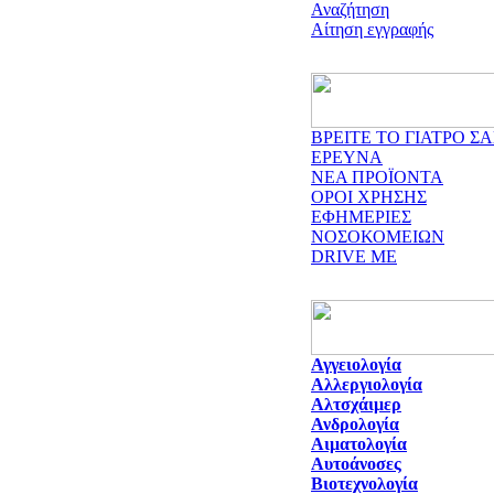
Αναζήτηση
Αίτηση εγγραφής
ΒΡΕΙΤΕ ΤΟ ΓΙΑΤΡΟ ΣΑ
ΕΡΕΥΝΑ
ΝΕΑ ΠΡΟΪΟΝΤΑ
ΟΡΟΙ ΧΡΗΣΗΣ
ΕΦΗΜΕΡΙΕΣ
ΝΟΣΟΚΟΜΕΙΩΝ
DRIVE ME
Αγγειολογία
Αλλεργιολογία
Αλτσχάιμερ
Ανδρολογία
Αιματολογία
Αυτοάνοσες
Βιοτεχνολογία