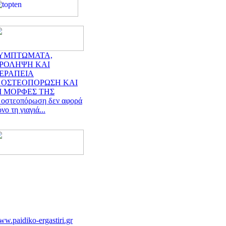
ΥΜΠΤΩΜΑΤΑ,
ΡΟΛΗΨΗ ΚΑΙ
ΕΡΑΠΕΙΑ
 ΟΣΤΕΟΠΟΡΩΣΗ ΚΑΙ
Ι ΜΟΡΦΕΣ ΤΗΣ
 οστεοπόρωση δεν αφορά
νο τη γιαγιά...
w.paidiko-ergastiri.gr