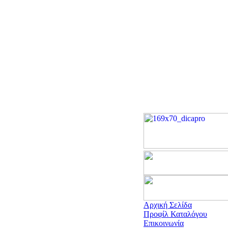
Αρχική Σελίδα
Προφίλ Καταλόγου
Επικοινωνία