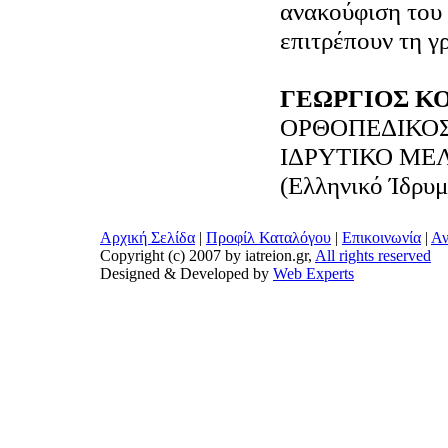
ανακούφιση του
επιτρέπουν τη γ
ΓΕΩΡΓΙΟΣ Κ
ΟΡΘΟΠΕΔΙΚΟ
ΙΔΡΥΤΙΚΟ ΜΕΛ
(Ελληνικό Ίδρυ
Αρχική Σελίδα
|
Προφίλ Καταλόγου
|
Επικοινωνία
|
Αν
Copyright (c) 2007 by iatreion.gr,
All rights reserved
Designed & Developed by
Web Experts