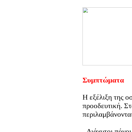
Συμπτώματα
Η εξέλιξη της ο
προοδευτική. Σ
περιλαμβάνονται
Διάχυτοι πόνοι