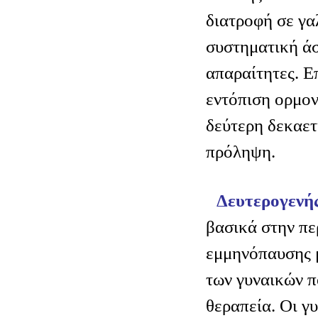
διατροφή σε γα
συστηματική άσ
απαραίτητες. Ε
εντόπιση ορμον
δεύτερη δεκαετ
πρόληψη.
Δευτερογενή
βασικά στην πε
εμμηνόπαυσης 
των γυναικών π
θεραπεία. Οι γυ