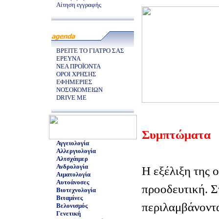
Αίτηση εγγραφής
ΒΡΕΙΤΕ ΤΟ ΓΙΑΤΡΟ ΣΑΣ
ΕΡΕΥΝΑ
ΝΕΑ ΠΡΟΪΟΝΤΑ
ΟΡΟΙ ΧΡΗΣΗΣ
ΕΦΗΜΕΡΙΕΣ
ΝΟΣΟΚΟΜΕΙΩΝ
DRIVE ME
Συμπτώματα
Αγγειολογία
Αλλεργιολογία
Αλτσχάιμερ
Ανδρολογία
Η εξέλιξη της 
Αιματολογία
Αυτοάνοσες
προοδευτική. Σ
Βιοτεχνολογία
Βιταμίνες
περιλαμβάνοντα
Βελονισμός
Γενετική