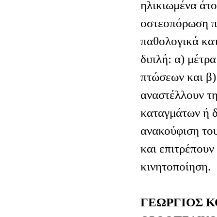
ηλικιωμένα άτ
οστεοπόρωση π
παθολογικά κατ
διπλή: α) μέτρ
πτώσεων και β
αναστέλλουν τη
καταγμάτων ή δ
ανακούφιση το
και επιτρέπουν
κινητοποίηση.
ΓΕΩΡΓΙΟΣ 