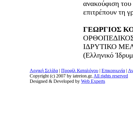
ανακούφιση του
επιτρέπουν τη γ
ΓΕΩΡΓΙΟΣ Κ
ΟΡΘΟΠΕΔΙΚΟ
ΙΔΡΥΤΙΚΟ ΜΕΛ
(Ελληνικό Ίδρυ
Αρχική Σελίδα
|
Προφίλ Καταλόγου
|
Επικοινωνία
|
Αν
Copyright (c) 2007 by iatreion.gr,
All rights reserved
Designed & Developed by
Web Experts