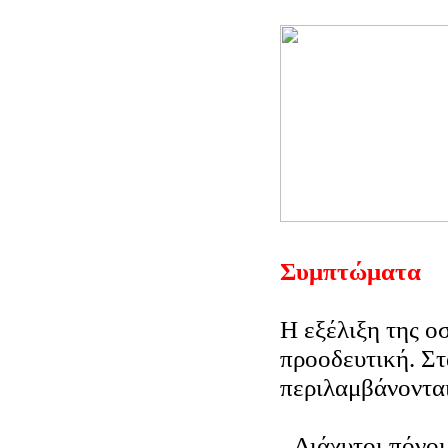
Συμπτώματα
Η εξέλιξη της ο
προοδευτική. Σ
περιλαμβάνονται
Διάχυτοι πόνοι