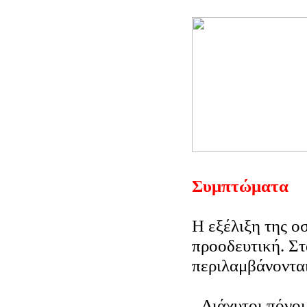
Συμπτώματα
Η εξέλιξη της ο
προοδευτική. Σ
περιλαμβάνονται
Διάχυτοι πόνοι