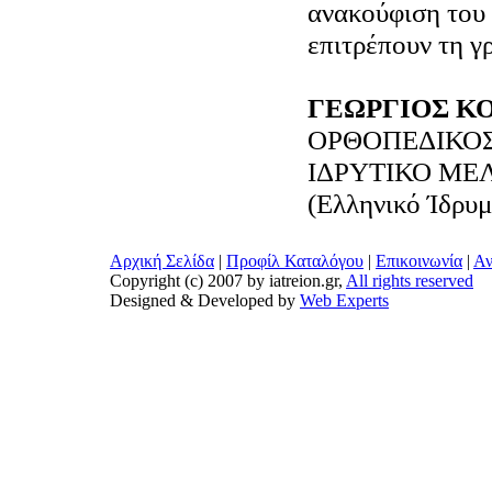
ανακούφιση του
επιτρέπουν τη γ
ΓΕΩΡΓΙΟΣ Κ
ΟΡΘΟΠΕΔΙΚΟ
ΙΔΡΥΤΙΚΟ ΜΕΛ
(Ελληνικό Ίδρυ
Αρχική Σελίδα
|
Προφίλ Καταλόγου
|
Επικοινωνία
|
Αν
Copyright (c) 2007 by iatreion.gr,
All rights reserved
Designed & Developed by
Web Experts