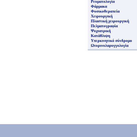
Ρευματολογία
Φάρμακα
Φυσικοθεραπεία
Χειρουργική
Πλαστική χειρουργική
Πελματογραφία
Ψυχιατρική
Κατάθλιψη
Υπερκινητικό σύνδρομο
Ωτορινολαρυγγολογία