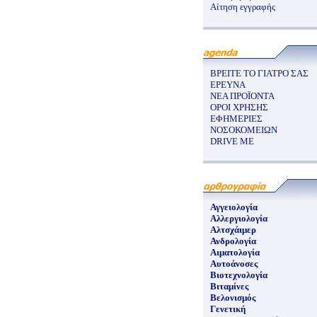
Αίτηση εγγραφής
ΒΡΕΙΤΕ ΤΟ ΓΙΑΤΡΟ ΣΑΣ
ΕΡΕΥΝΑ
ΝΕΑ ΠΡΟΪΟΝΤΑ
ΟΡΟΙ ΧΡΗΣΗΣ
ΕΦΗΜΕΡΙΕΣ
ΝΟΣΟΚΟΜΕΙΩΝ
DRIVE ME
Αγγειολογία
Αλλεργιολογία
Αλτσχάιμερ
Ανδρολογία
Αιματολογία
Αυτοάνοσες
Βιοτεχνολογία
Βιταμίνες
Βελονισμός
Γενετική