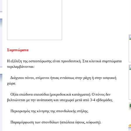
Συμπτώματα
Η εξέλιξη της οστεοπόρωσης είναι προοδευτική. Στα κλινικά συμπτώματα
περιλαμβάνονται:
Διάχυτοι πόνοι, επίμονοι ήπιας εντάσεως στην ράχη ή στην οσφυική
χώρα.
Οξέα επώδυνα επεισόδια (μικροδοκικά κατάγματα). Ο πόνος δεν
βελτιώνεται με την ανάπαυση και υποχωρεί μετά από 3-4 εβδομάδες.
Περιορισμός της κίνησης της σπονδυλικής στήλης.
Παραμόρφωση των σπονδύλων (απώλεια ύψους, κύφωση).