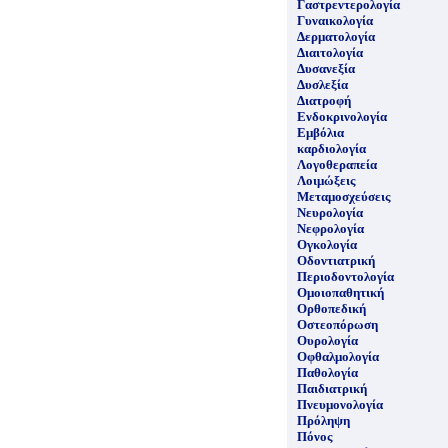
Γαστρεντερολογία
Γυναικολογία
Δερματολογία
Διαιτολογία
Δυσανεξία
Δυσλεξία
Διατροφή
Ενδοκρινολογία
Εμβόλια
καρδιολογία
Λογοθεραπεία
Λοιμώξεις
Μεταμοσχεύσεις
Νευρολογία
Νεφρολογία
Ογκολογία
Οδοντιατρική
Περιοδοντολογία
Ομοιοπαθητική
Ορθοπεδική
Οστεοπόρωση
Ουρολογία
Οφθαλμολογία
Παθολογία
Παιδιατρική
Πνευμονολογία
Πρόληψη
Πόνος