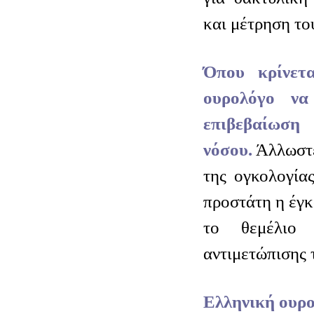
και μέτρηση το
Όπου κρίνετ
ουρολόγο να
επιβεβαίωση
νόσου.
Άλλωστε
της ογκολογία
προστάτη η έγκ
το θεμέλιο 
αντιμετώπισης 
Ελληνική ουρο