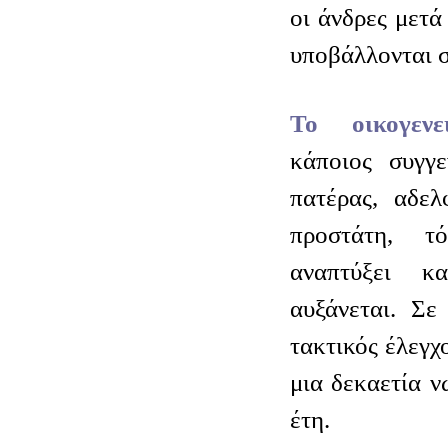
οι άνδρες μετά
υποβάλλονται σ
Το οικογεν
κάποιος συγγ
πατέρας, αδελ
προστάτη, τ
αναπτύξει κ
αυξάνεται. Σε
τακτικός έλεγχο
μια δεκαετία ν
έτη.