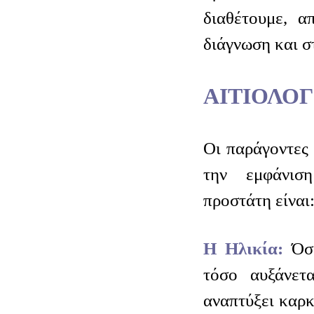
διαθέτουμε, α
διάγνωση και σ
ΑΙΤΙΟΛΟΓ
Οι παράγοντες 
την εμφάνισ
προστάτη είναι
H Ηλικία:
Όσ
τόσο αυξάνετ
αναπτύξει καρκ