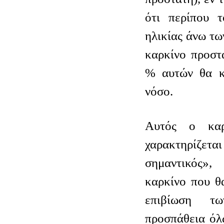
ότι περίπου 
ηλικίας άνω τω
καρκίνο προστ
% αυτών θα κ
νόσο.
Αυτός ο καρ
χαρακτηρίζ
σημαντικός»
καρκίνο που θ
επιβίωση 
προσπάθεια όλ