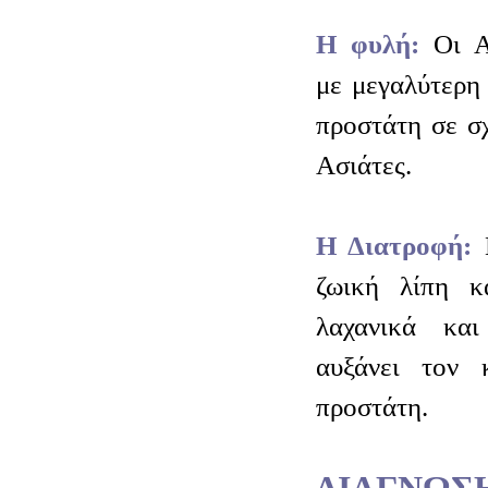
Η φυλή:
Οι Α
με μεγαλύτερη
προστάτη σε σ
Ασιάτες.
Η Διατροφή:
Μ
ζωική λίπη κ
λαχανικά και
αυξάνει τον 
προστάτη.