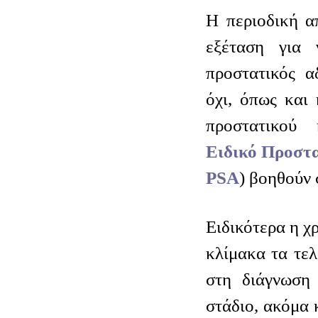
Η περιοδική α
εξέταση για 
προστατικός α
όχι, όπως και
προστατικού 
Ειδικό Προστα
PSA
) βοηθούν 
Ειδικότερα η χ
κλίμακα τα τελ
στη διάγνωση
στάδιο, ακόμα 