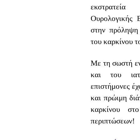
εκστρατεί
Ουρολογικής Ε
στην πρόληψη 
του καρκίνου τ
Με τη σωστή ε
και του ιατ
επιστήμονες έχ
και πρώιμη δι
καρκίνου σ
περιπτώσεων!