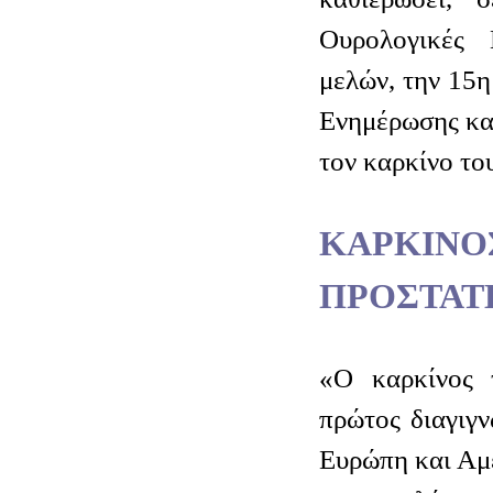
Ουρολογικές 
μελών, την 15
Ενημέρωσης κα
τον καρκίνο το
ΚΑΡΚ
ΠΡΟΣΤΑΤ
«Ο καρκίνος 
πρώτος διαγιγ
Ευρώπη και Αμε