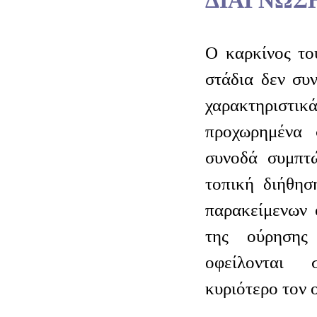
ΔΙΑΓΝΩΣ
Ο καρκίνος το
στάδια δεν συν
χαρακτηριστικ
προχωρημένα 
συνοδά συμπτώ
τοπική διήθησ
παρακείμενων 
της ούρησης
οφείλονται 
κυριότερο τον 