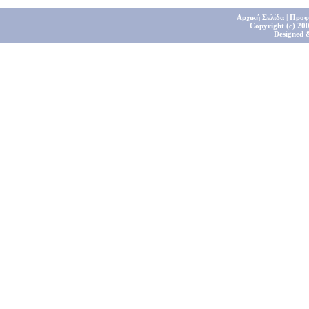
Αρχική Σελίδα
|
Προφ
Copyright (c) 200
Designed 