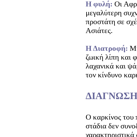
Η φυλή:
Οι Αφρ
μεγαλύτερη συχ
προστάτη σε σχέ
Ασιάτες.
Η Διατροφή:
Μί
ζωική λίπη και 
λαχανικά και ψάρ
τον κίνδυνο καρ
ΔΙΑΓΝΩΣΗ
Ο καρκίνος του 
στάδια δεν συνο
χαρακτηριστικά