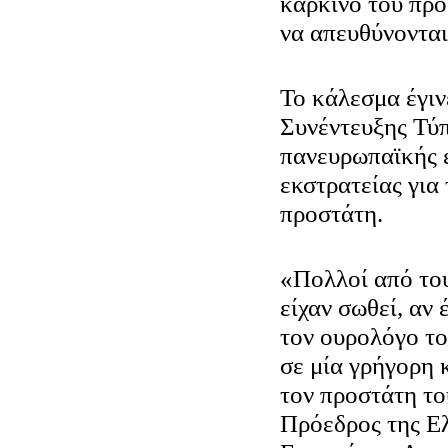
καρκίνο του προ
να απευθύνονται
Το κάλεσμα έγιν
Συνέντευξης Τύπ
πανευρωπαϊκής 
εκστρατείας για
προστάτη.
«Πολλοί από του
είχαν σωθεί, αν 
τον ουρολόγο το
σε μία γρήγορη 
τον προστάτη το
Πρόεδρος της Ε