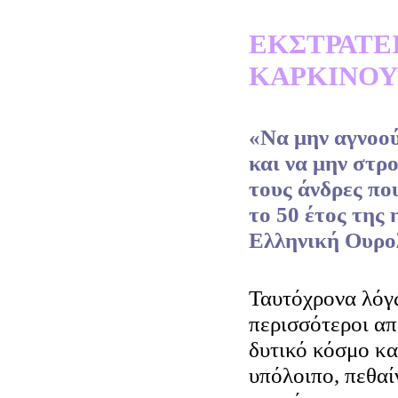
ΕΚΣΤΡΑΤΕΙ
ΚΑΡΚΙΝΟΥ
«Να μην αγνοού
και να μην στρ
τους άνδρες πο
το 50 έτος της 
Ελληνική Ουρολ
Ταυτόχρονα λόγω
περισσότεροι απ
δυτικό κόσμο κα
υπόλοιπο, πεθαί