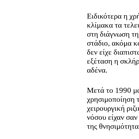
Ειδικότερα η χρ
κλίμακα τα τελε
στη διάγνωση τη
στάδιο, ακόμα κ
δεν είχε διαπιστ
εξέταση η σκλή
αδένα.
Μετά το 1990 μά
χρησιμοποίηση 
χειρουργική ριζ
νόσου είχαν σαν
της θνησιμότητ