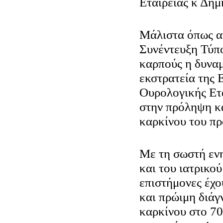
Εταιρείας κ Δημ
Μάλιστα όπως α
Συνέντευξη Τύπο
καρπούς η δυνα
εκστρατεία της
Ουρολογικής Ετα
στην πρόληψη κα
καρκίνου του πρ
Με τη σωστή εν
και του ιατρικού
επιστήμονες έχο
και πρώιμη διάγ
καρκίνου στο 7