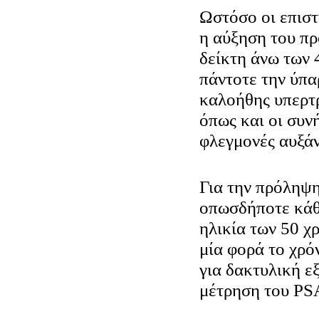
Ωστόσο οι επιστ
η αύξηση του πρ
δείκτη άνω των 
πάντοτε την ύπα
καλοήθης υπερτ
όπως και οι συν
φλεγμονές αυξά
Για την πρόληψη
οπωσδήποτε κάθ
ηλικία των 50 χ
μία φορά το χρό
για δακτυλική ε
μέτρηση του PS