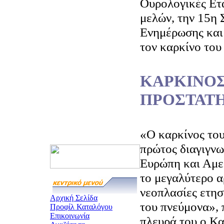
Ουρολογικές Ετ
μελών, την 15η
Ενημέρωσης και
τον καρκίνο του
ΚΑΡΚΙΝΟΣ
ΠΡΟΣΤΑΤ
«Ο καρκίνος του
πρώτος διαγιγνω
Ευρώπη και Αμερ
το μεγαλύτερο α
νεοπλασίες ετησ
Αρχική Σελίδα
του πνεύμονα», 
Προφίλ Καταλόγου
Επικοινωνία
πλευρά του ο Κα