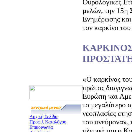
Ουρολογικές Ετ
μελών, την 15η
Ενημέρωσης και
τον καρκίνο του
ΚΑΡΚΙΝΟΣ
ΠΡΟΣΤΑΤ
«Ο καρκίνος του
πρώτος διαγιγνω
Ευρώπη και Αμερ
το μεγαλύτερο α
νεοπλασίες ετησ
Αρχική Σελίδα
του πνεύμονα», 
Προφίλ Καταλόγου
Επικοινωνία
πλευρά του ο Κα