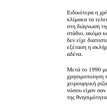
Ειδικότερα η χρ
κλίμακα τα τελε
στη διάγνωση τη
στάδιο, ακόμα κ
δεν είχε διαπιστ
εξέταση η σκλή
αδένα.
Μετά το 1990 μά
χρησιμοποίηση 
χειρουργική ριζ
νόσου είχαν σαν
της θνησιμότητ