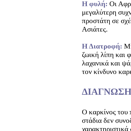
Η φυλή:
Οι Αφρ
μεγαλύτερη συχ
προστάτη σε σχέ
Ασιάτες.
Η Διατροφή:
Μί
ζωική λίπη και 
λαχανικά και ψάρ
τον κίνδυνο καρ
ΔΙΑΓΝΩΣΗ
Ο καρκίνος του 
στάδια δεν συνο
χαρακτηριστικά