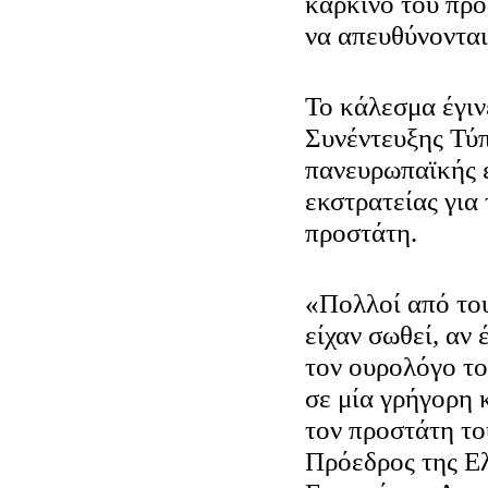
καρκίνο του προ
να απευθύνονται
Το κάλεσμα έγιν
Συνέντευξης Τύπ
πανευρωπαϊκής 
εκστρατείας για
προστάτη.
«Πολλοί από του
είχαν σωθεί, αν 
τον ουρολόγο το
σε μία γρήγορη 
τον προστάτη το
Πρόεδρος της Ε