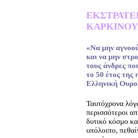
ΕΚΣΤΡΑΤΕΙ
ΚΑΡΚΙΝΟΥ
«Να μην αγνοού
και να μην στρ
τους άνδρες πο
το 50 έτος της 
Ελληνική Ουρολ
Ταυτόχρονα λόγω
περισσότεροι απ
δυτικό κόσμο κα
υπόλοιπο, πεθαί