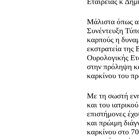
Εταιρείας κ Δημ
Μάλιστα όπως α
Συνέντευξη Τύπο
καρπούς η δυνα
εκστρατεία της
Ουρολογικής Ετα
στην πρόληψη κα
καρκίνου του πρ
Με τη σωστή εν
και του ιατρικού
επιστήμονες έχο
και πρώιμη διάγ
καρκίνου στο 7