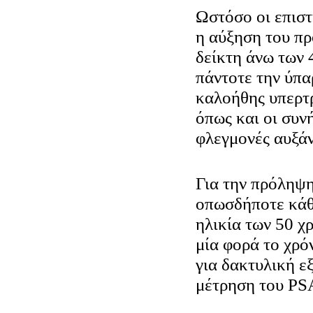
Ωστόσο οι επιστ
η αύξηση του πρ
δείκτη άνω των 
πάντοτε την ύπα
καλοήθης υπερτ
όπως και οι συν
φλεγμονές αυξά
Για την πρόληψη
οπωσδήποτε κάθ
ηλικία των 50 χ
μία φορά το χρό
για δακτυλική ε
μέτρηση του PS