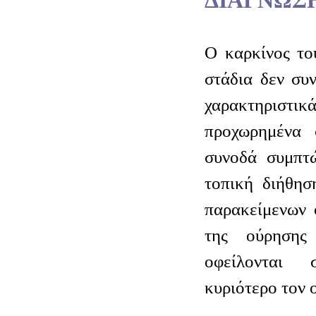
ΔΙΑΓΝΩΣ
Ο καρκίνος το
στάδια δεν συν
χαρακτηριστικ
προχωρημένα 
συνοδά συμπτώ
τοπική διήθησ
παρακείμενων 
της ούρησης
οφείλονται 
κυριότερο τον 