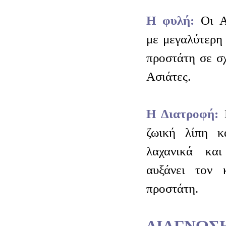
Η φυλή:
Οι Α
με μεγαλύτερη
προστάτη σε σ
Ασιάτες.
Η Διατροφή:
Μ
ζωική λίπη κ
λαχανικά και
αυξάνει τον 
προστάτη.