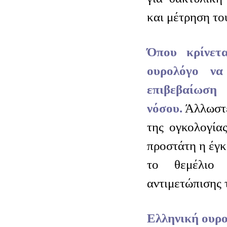
και μέτρηση το
Όπου κρίνετ
ουρολόγο να
επιβεβαίωση
νόσου.
Άλλωστε
της ογκολογία
προστάτη η έγκ
το θεμέλιο 
αντιμετώπισης 
Ελληνική ουρο