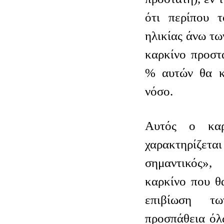
ότι περίπου 
ηλικίας άνω τω
καρκίνο προστ
% αυτών θα κ
νόσο.
Αυτός ο καρ
χαρακτηρίζ
σημαντικός»
καρκίνο που θ
επιβίωση 
προσπάθεια όλ