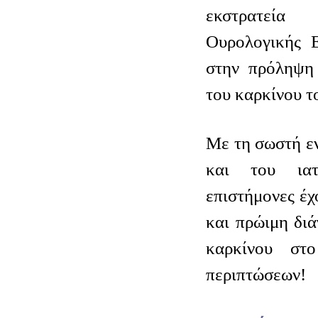
εκστρατεί
Ουρολογικής Ε
στην πρόληψη 
του καρκίνου τ
Με τη σωστή ε
και του ιατ
επιστήμονες έχ
και πρώιμη δι
καρκίνου σ
περιπτώσεων!