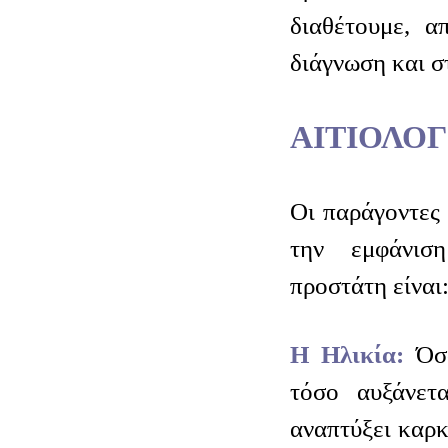
διαθέτουμε, α
διάγνωση και σ
ΑΙΤΙΟΛΟΓ
Οι παράγοντες 
την εμφάνισ
προστάτη είναι
H Ηλικία:
Όσ
τόσο αυξάνετ
αναπτύξει καρκ