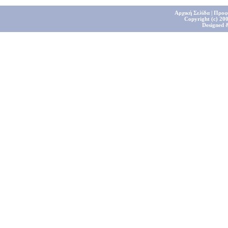
Αρχική Σελίδα
|
Προφ
Copyright (c) 200
Designed 