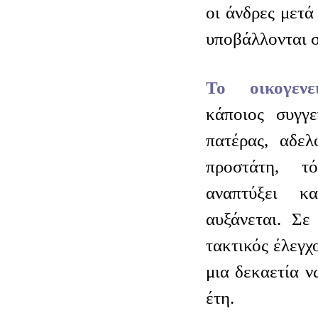
οι άνδρες μετά
υποβάλλονται σ
Το οικογεν
κάποιος συγγ
πατέρας, αδελ
προστάτη, τ
αναπτύξει κ
αυξάνεται. Σε
τακτικός έλεγχο
μια δεκαετία ν
έτη.