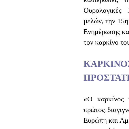
Ουρολογικές 
μελών, την 15
Ενημέρωσης κα
τον καρκίνο το
ΚΑΡΚ
ΠΡΟΣΤΑΤ
«Ο καρκίνος 
πρώτος διαγιγ
Ευρώπη και Αμε