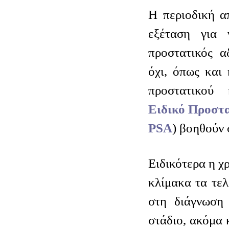
Η περιοδική α
εξέταση για 
προστατικός α
όχι, όπως και
προστατικού 
Ειδικό Προστα
PSA
) βοηθούν 
Ειδικότερα η χ
κλίμακα τα τελ
στη διάγνωση
στάδιο, ακόμα 