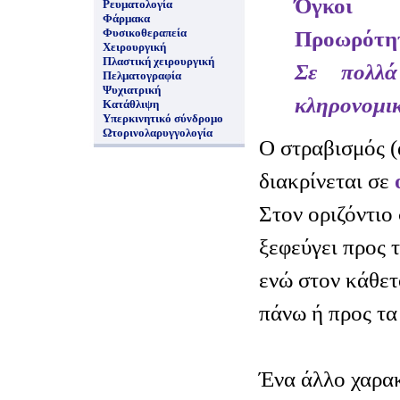
Όγκοι
Ρευματολογία
Φάρμακα
Φυσικοθεραπεία
Προωρότη
Χειρουργική
Πλαστική χειρουργική
Σε πολλά
Πελματογραφία
Ψυχιατρική
κληρονομι
Κατάθλιψη
Υπερκινητικό σύνδρομο
Ωτορινολαρυγγολογία
Ο στραβισμός 
διακρίνεται σε
ο
Στον οριζόντιο
ξεφεύγει προς τ
ενώ στον κάθετ
πάνω ή προς τα
Ένα άλλο χαρακ