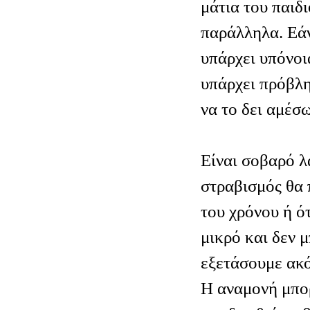
μάτια του παιδι
παράλληλα. Εάν
υπάρχει υπόνοι
υπάρχει πρόβλη
να το δει αμέσ
Είναι σοβαρό λ
στραβισμός θα 
του χρόνου ή ότ
μικρό και δεν 
εξετάσουμε ακ
Η αναμονή μπορ