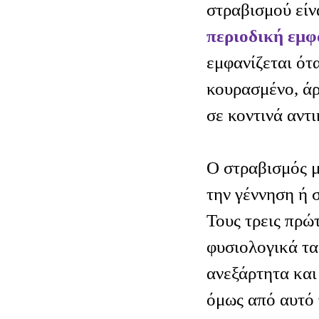
στραβισμού είν
περιοδική εμφ
εμφανίζεται ότα
κουρασμένο, άρ
σε κοντινά αντι
Ο στραβισμός μ
την γέννηση ή 
Τους τρεις πρώ
φυσιολογικά τα
ανεξάρτητα και
όμως από αυτό 