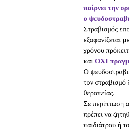
παίρνει την ο
ο ψευδοστραβι
Στραβισμός επ
εξαφανίζεται μ
χρόνου πρόκειτ
και
ΟΧΙ πραγμ
Ο ψευδοστραβισ
τον στραβισμό 
θεραπείας.
Σε περίπτωση 
πρέπει να ζητη
παιδιάτρου ή τ