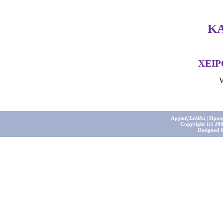
Κ
ΧΕΙ
Αρχική Σελίδα
|
Προφ
Copyright (c) 200
Designed 