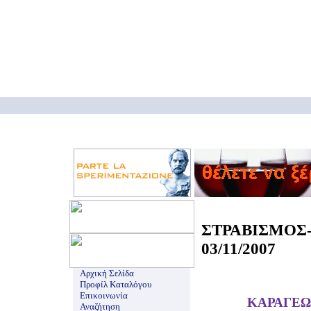
ΣΤΡΑΒΙΣΜ
03/11/2007
Αρχική Σελίδα
Προφίλ Καταλόγου
Επικοινωνία
ΚΑΡΑΓΕΩ
Αναζήτηση