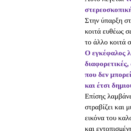
στερεοσκοπικ
Στην ύπαρξη στ
κοιτά ευθέως σ
το άλλο κοιτά 
Ο εγκέφαλος λ
διαφορετικές,
που δεν μπορεί
και έτσι δημιο
Επίσης λαμβάνε
στραβίζει και μ
εικόνα του καλ
και εντοπισμέν