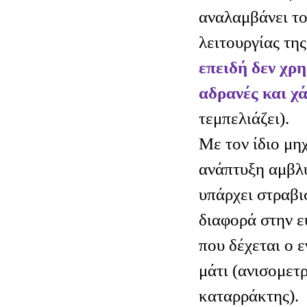
αναλαμβάνει το
λειτουργίας τη
επειδή δεν χρη
αδρανές και χ
τεμπελιάζει).
Με τον ίδιο μη
ανάπτυξη αμβλυ
υπάρχει στραβι
διαφορά στην ε
που δέχεται ο 
μάτι (ανισομετ
καταρράκτης).