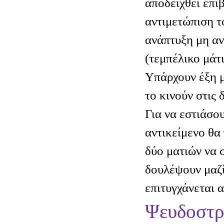
αποδειχθεί επι
αντιμετώπιση τ
ανάπτυξη μη α
(τεμπέλικο μάτι
Υπάρχουν έξη μ
το κινούν στις 
Για να εστιάσου
αντικείμενο θα 
δύο ματιών να 
δουλέψουν μαζί
επιτυγχάνεται 
Ψευδοστρ