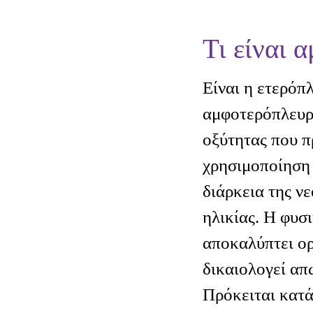
Τι είναι 
Είναι η ετερόπ
αμφοτερόπλευρ
οξύτητας που π
χρησιμοποίηση 
διάρκεια της ν
ηλικίας. Η φυσ
αποκαλύπτει ορ
δικαιολογεί απ
Πρόκειται κατά