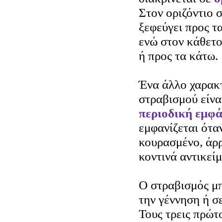
Στον οριζόντιο 
ξεφεύγει προς τ
ενώ στον κάθετο
ή προς τα κάτω.
Ένα άλλο χαρακτ
στραβισμού είνα
περιοδική εμφά
εμφανίζεται όταν
κουρασμένο, άρρ
κοντινά αντικείμ
Ο στραβισμός μπ
την γέννηση ή σ
Τους τρεις πρώτ