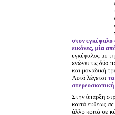
στον εγκέφαλο 
εικόνες, μία απ
εγκέφαλος με τη
ενώνει τις δύο π
και μοναδική τρ
Αυτό λέγεται
τα
στερεοσκοπική
Στην ύπαρξη στρ
κοιτά ευθέως σε
άλλο κοιτά σε κ