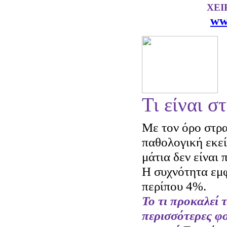
ΧΕΙ
ww
Τι είναι σ
Με τον όρο στρ
παθολογική εκε
μάτια δεν είναι
Η συχνότητα εμφ
περίπου 4%.
Το τι προκαλεί 
περισσότερες φο