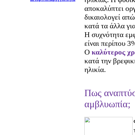
αποκαλύπτει οργ
δικαιολογεί απώ
κατά τα άλλα γι
Η συχνότητα εμ
είναι περίπου 3
Ο
καλύτερος χρ
κατά την βρεφικ
ηλικία.
Πως αναπτύσ
αμβλυωπία;