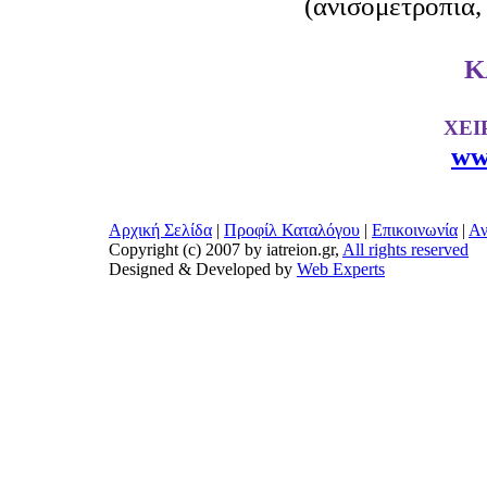
(ανισομετροπία,
Κ
ΧΕΙ
ww
Αρχική Σελίδα
|
Προφίλ Καταλόγου
|
Επικοινωνία
|
Αν
Copyright (c) 2007 by iatreion.gr,
All rights reserved
Designed & Developed by
Web Experts