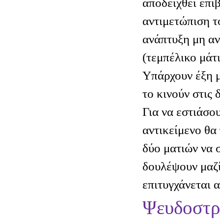
αποδειχθεί επι
αντιμετώπιση τ
ανάπτυξη μη α
(τεμπέλικο μάτι
Υπάρχουν έξη μ
το κινούν στις 
Για να εστιάσου
αντικείμενο θα 
δύο ματιών να 
δουλέψουν μαζί
επιτυγχάνεται 
Ψευδοστρ