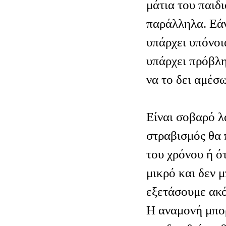
μάτια του παιδι
παράλληλα. Εάν
υπάρχει υπόνοι
υπάρχει πρόβλη
να το δει αμέσ
Είναι σοβαρό λ
στραβισμός θα 
του χρόνου ή ότ
μικρό και δεν 
εξετάσουμε ακ
Η αναμονή μπορ