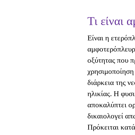
Τι είναι 
Είναι η ετερόπ
αμφοτερόπλευρ
οξύτητας που π
χρησιμοποίηση 
διάρκεια της ν
ηλικίας. Η φυσ
αποκαλύπτει ορ
δικαιολογεί απ
Πρόκειται κατά