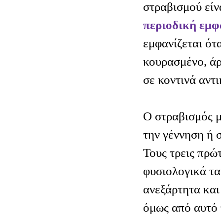
στραβισμού είν
περιοδική εμφ
εμφανίζεται ότα
κουρασμένο, άρ
σε κοντινά αντι
Ο στραβισμός μ
την γέννηση ή 
Τους τρεις πρώ
φυσιολογικά τα
ανεξάρτητα και
όμως από αυτό 