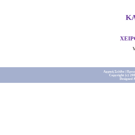
Κ
ΧΕΙ
Αρχική Σελίδα
|
Προφ
Copyright (c) 200
Designed 