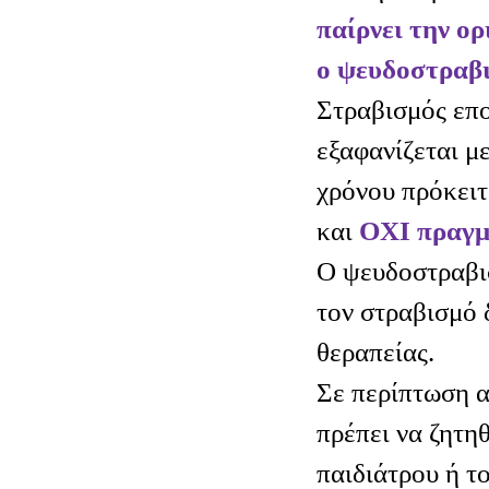
παίρνει την ο
ο ψευδοστραβι
Στραβισμός επ
εξαφανίζεται μ
χρόνου πρόκειτ
και
ΟΧΙ πραγμ
Ο ψευδοστραβισ
τον στραβισμό 
θεραπείας.
Σε περίπτωση 
πρέπει να ζητη
παιδιάτρου ή τ