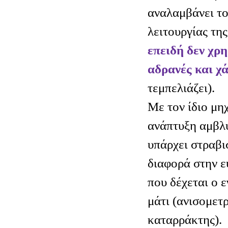
αναλαμβάνει το
λειτουργίας τη
επειδή δεν χρη
αδρανές και χ
τεμπελιάζει).
Με τον ίδιο μη
ανάπτυξη αμβλυ
υπάρχει στραβι
διαφορά στην ε
που δέχεται ο 
μάτι (ανισομετ
καταρράκτης).