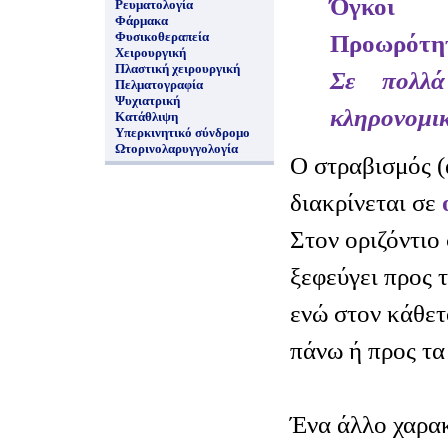
Όγκοι
Ρευματολογία
Φάρμακα
Φυσικοθεραπεία
Προωρότη
Χειρουργική
Πλαστική χειρουργική
Σε πολλά
Πελματογραφία
Ψυχιατρική
κληρονομι
Κατάθλιψη
Υπερκινητικό σύνδρομο
Ωτορινολαρυγγολογία
Ο στραβισμός 
διακρίνεται σε
ο
Στον οριζόντιο
ξεφεύγει προς τ
ενώ στον κάθετ
πάνω ή προς τα
Ένα άλλο χαρακ