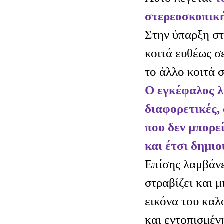
στερεοσκοπικ
Στην ύπαρξη στ
κοιτά ευθέως σ
το άλλο κοιτά 
Ο εγκέφαλος λ
διαφορετικές,
που δεν μπορεί
και έτσι δημιο
Επίσης λαμβάνε
στραβίζει και μ
εικόνα του καλ
και εντοπισμέν