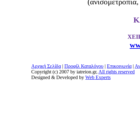
(ανισομετροπία,
Κ
ΧΕΙ
ww
Αρχική Σελίδα
|
Προφίλ Καταλόγου
|
Επικοινωνία
|
Αν
Copyright (c) 2007 by iatreion.gr,
All rights reserved
Designed & Developed by
Web Experts