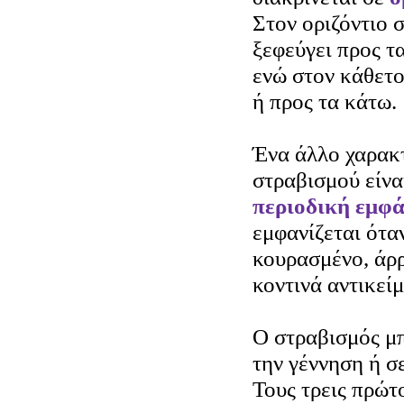
Στον οριζόντιο 
ξεφεύγει προς τ
ενώ στον κάθετο
ή προς τα κάτω.
Ένα άλλο χαρακτ
στραβισμού είνα
περιοδική εμφά
εμφανίζεται όταν
κουρασμένο, άρρ
κοντινά αντικείμ
Ο στραβισμός μπ
την γέννηση ή σ
Τους τρεις πρώτ