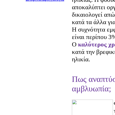
αποκαλύπτει οργ
δικαιολογεί απώ
κατά τα άλλα γι
Η συχνότητα εμ
είναι περίπου 3
Ο
καλύτερος χρ
κατά την βρεφικ
ηλικία.
Πως αναπτύσ
αμβλυωπία;