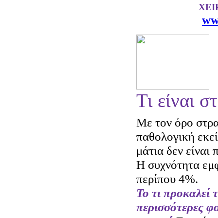
ΧΕΙ
ww
Τι είναι σ
Με τον όρο στρ
παθολογική εκε
μάτια δεν είναι
Η συχνότητα εμφ
περίπου 4%.
Το τι προκαλεί 
περισσότερες φο