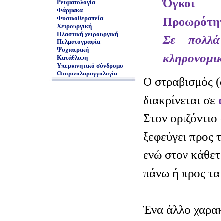
Όγκοι
Ρευματολογία
Φάρμακα
Φυσικοθεραπεία
Προωρότη
Χειρουργική
Πλαστική χειρουργική
Σε πολλά
Πελματογραφία
Ψυχιατρική
κληρονομι
Κατάθλιψη
Υπερκινητικό σύνδρομο
Ωτορινολαρυγγολογία
Ο στραβισμός 
διακρίνεται σε
ο
Στον οριζόντιο
ξεφεύγει προς τ
ενώ στον κάθετ
πάνω ή προς τα
Ένα άλλο χαρακ