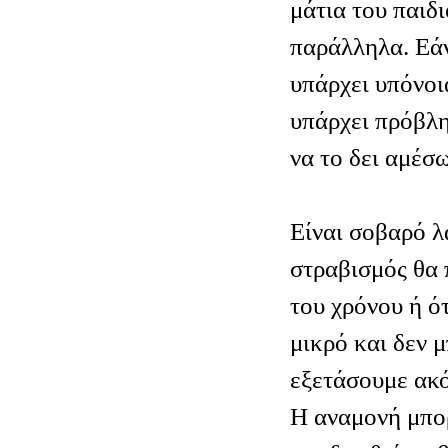
μάτια του παιδι
παράλληλα. Εάν
υπάρχει υπόνοι
υπάρχει πρόβλη
να το δει αμέσ
Είναι σοβαρό λ
στραβισμός θα 
του χρόνου ή ότ
μικρό και δεν 
εξετάσουμε ακ
Η αναμονή μπορ