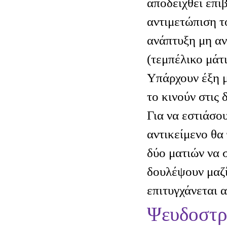
αποδειχθεί επι
αντιμετώπιση τ
ανάπτυξη μη α
(τεμπέλικο μάτι
Υπάρχουν έξη μ
το κινούν στις 
Για να εστιάσου
αντικείμενο θα 
δύο ματιών να 
δουλέψουν μαζί
επιτυγχάνεται 
Ψευδοστρ