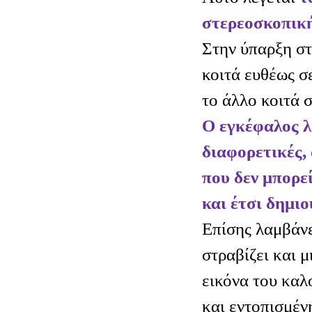
στερεοσκοπικ
Στην ύπαρξη στ
κοιτά ευθέως σ
το άλλο κοιτά 
Ο εγκέφαλος λ
διαφορετικές,
που δεν μπορεί
και έτσι δημιο
Επίσης λαμβάνε
στραβίζει και μ
εικόνα του καλ
και εντοπισμέν