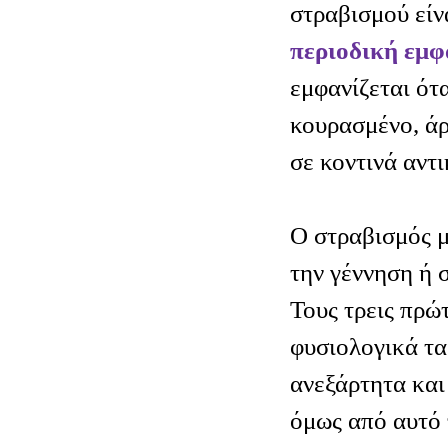
στραβισμού είν
περιοδική εμφ
εμφανίζεται ότα
κουρασμένο, άρ
σε κοντινά αντι
Ο στραβισμός μ
την γέννηση ή 
Τους τρεις πρώ
φυσιολογικά τα
ανεξάρτητα και
όμως από αυτό 