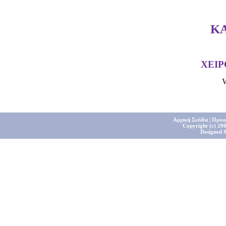
Κ
ΧΕΙ
Αρχική Σελίδα
|
Προφ
Copyright (c) 200
Designed 