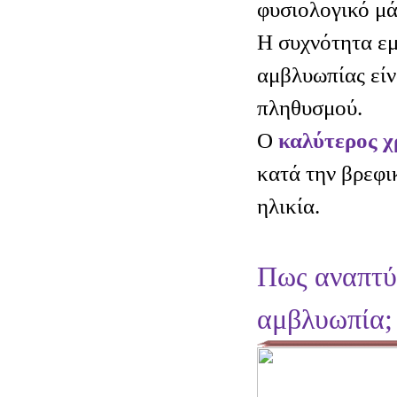
φυσιολογικό μά
Η συχνότητα εμ
αμβλυωπίας είν
πληθυσμού.
Ο
καλύτερος χ
κατά την βρεφι
ηλικία.
Πως αναπτύ
αμβλυωπία;