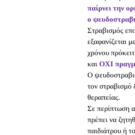
παίρνει την ο
ο ψευδοστραβι
Στραβισμός επ
εξαφανίζεται μ
χρόνου πρόκειτ
και
ΟΧΙ πραγμ
Ο ψευδοστραβισ
τον στραβισμό 
θεραπείας.
Σε περίπτωση 
πρέπει να ζητη
παιδιάτρου ή τ