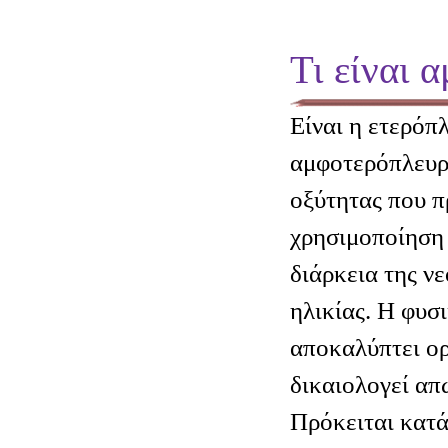
Τι είναι 
Είναι η ετερόπ
αμφοτερόπλευρ
οξύτητας που π
χρησιμοποίηση 
διάρκεια της ν
ηλικίας. Η φυσ
αποκαλύπτει ορ
δικαιολογεί απ
Πρόκειται κατά