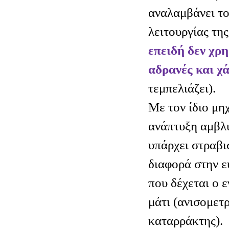
αναλαμβάνει το
λειτουργίας τη
επειδή δεν χρη
αδρανές και χ
τεμπελιάζει).
Με τον ίδιο μη
ανάπτυξη αμβλυ
υπάρχει στραβι
διαφορά στην ε
που δέχεται ο 
μάτι (ανισομετ
καταρράκτης).