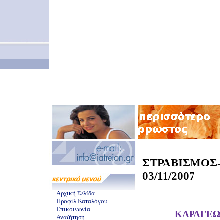
ΣΤΡΑΒΙΣΜ
03/11/2007
Αρχική Σελίδα
Προφίλ Καταλόγου
Επικοινωνία
ΚΑΡΑΓΕΩ
Αναζήτηση