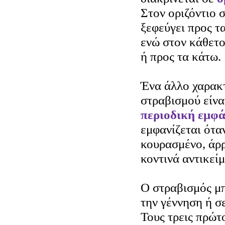
Στον οριζόντιο 
ξεφεύγει προς τ
ενώ στον κάθετο
ή προς τα κάτω.
Ένα άλλο χαρακτ
στραβισμού είνα
περιοδική εμφά
εμφανίζεται όταν
κουρασμένο, άρρ
κοντινά αντικείμ
Ο στραβισμός μπ
την γέννηση ή σ
Τους τρεις πρώτ