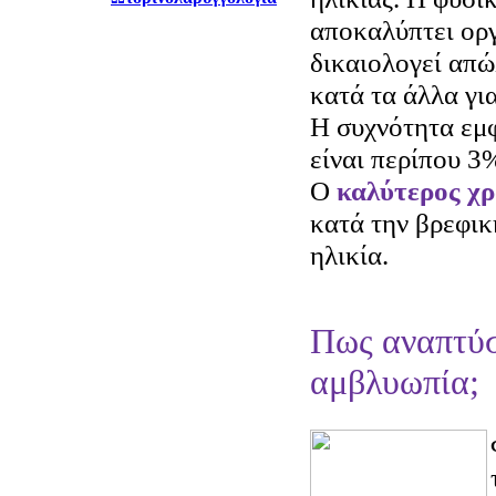
αποκαλύπτει οργ
δικαιολογεί απώ
κατά τα άλλα γι
Η συχνότητα εμ
είναι περίπου 3
Ο
καλύτερος χρ
κατά την βρεφικ
ηλικία.
Πως αναπτύσ
αμβλυωπία;