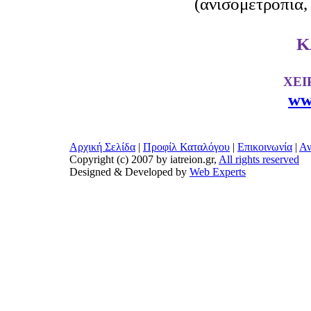
(ανισομετροπία,
Κ
ΧΕΙ
ww
Αρχική Σελίδα
|
Προφίλ Καταλόγου
|
Επικοινωνία
|
Αν
Copyright (c) 2007 by iatreion.gr,
All rights reserved
Designed & Developed by
Web Experts