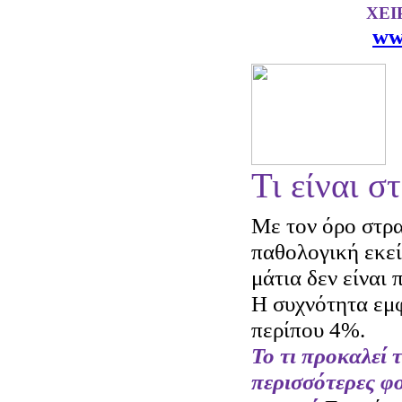
ΧΕΙ
ww
Τι είναι σ
Με τον όρο στρ
παθολογική εκε
μάτια δεν είναι
Η συχνότητα εμφ
περίπου 4%.
Το τι προκαλεί 
περισσότερες φο