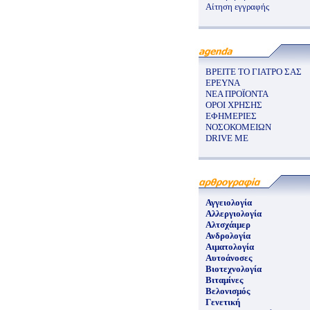
Αίτηση εγγραφής
ΒΡΕΙΤΕ ΤΟ ΓΙΑΤΡΟ ΣΑΣ
ΕΡΕΥΝΑ
ΝΕΑ ΠΡΟΪΟΝΤΑ
ΟΡΟΙ ΧΡΗΣΗΣ
ΕΦΗΜΕΡΙΕΣ
ΝΟΣΟΚΟΜΕΙΩΝ
DRIVE ME
Αγγειολογία
Αλλεργιολογία
Αλτσχάιμερ
Ανδρολογία
Αιματολογία
Αυτοάνοσες
Βιοτεχνολογία
Βιταμίνες
Βελονισμός
Γενετική