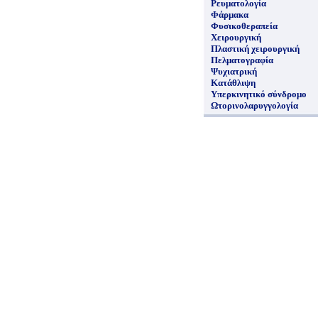
Ρευματολογία
Φάρμακα
Φυσικοθεραπεία
Χειρουργική
Πλαστική χειρουργική
Πελματογραφία
Ψυχιατρική
Κατάθλιψη
Υπερκινητικό σύνδρομο
Ωτορινολαρυγγολογία