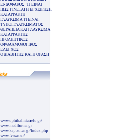
ΕΝΔΟΦΑΚΟΣ: ΤΙ ΕΙΝΑΙ
ΠΩΣ ΓΙΝΕΤΑΙ Η ΕΓΧΕΙΡΗΣΗ
ΚΑΤΑΡΡΑΚΤΗ
ΓΛΑΥΚΩΜΑ ΤΙ ΕΙΝΑΙ;
ΤΥΠΟΙ ΓΛΑΥΚΩΜΑΤΟΣ
ΘΕΡΑΠΕΙΑ ΚΑΙ ΓΛΑΥΚΩΜΑ
ΚΑΤΑΡΡΑΚΤΗΣ
ΠΡΟΛΗΠΤΙΚΟΣ
ΟΦΘΑΛΜΟΛΟΓΙΚΟΣ
ΕΛΕΓΧΟΣ
Ο ΔΙΑΒΗΤΗΣ ΚΑΙ Η ΟΡΑΣΗ
www.ophthalmiatreio.gr/
www.mediforma.gr
www.kapositas.gr/index.php
www.fyssas.gr/
www.morfoanaplasis.gr