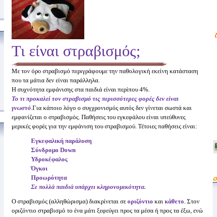
Τι είναι στραβισμός;
Με τον όρο στραβισμό περιγράφουμε την παθολογική εκείνη κατάσταση
που τα μάτια δεν είναι παράλληλα.
Η συχνότητα εμφάνισης στα παιδιά είναι περίπου 4%.
Το τι προκαλεί τον στραβισμό τις περισσότερες φορές δεν είναι
γνωστό
.Για κάποιο λόγο ο συγχρονισμός αυτός δεν γίνεται σωστά και
εμφανίζεται ο στραβισμός.
Παθήσεις του εγκεφάλου είναι υπεύθυνες
μερικές φορές για την εμφάνιση του στραβισμού.
Τέτοιες παθήσεις είναι:
Εγκεφαλική παράλυση
Σύνδρομο Down
Υδροκέφαλος
Όγκοι
Προωρότητα
Σε πολλά παιδιά υπάρχει κληρονομικότητα.
Ο στραβισμός (αλληθώρισμα) διακρίνεται σε
οριζόντιο
και
κάθετο
. Στον
οριζόντιο στραβισμό το ένα μάτι ξεφεύγει προς τα μέσα ή προς τα έξω, ενώ