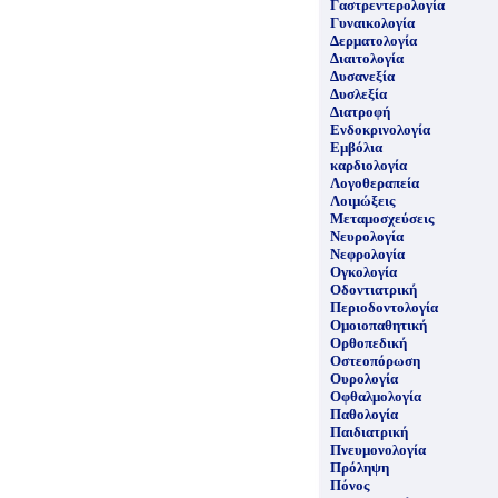
Γαστρεντερολογία
Γυναικολογία
Δερματολογία
Διαιτολογία
Δυσανεξία
Δυσλεξία
Διατροφή
Ενδοκρινολογία
Εμβόλια
καρδιολογία
Λογοθεραπεία
Λοιμώξεις
Μεταμοσχεύσεις
Νευρολογία
Νεφρολογία
Ογκολογία
Οδοντιατρική
Περιοδοντολογία
Ομοιοπαθητική
Ορθοπεδική
Οστεοπόρωση
Ουρολογία
Οφθαλμολογία
Παθολογία
Παιδιατρική
Πνευμονολογία
Πρόληψη
Πόνος