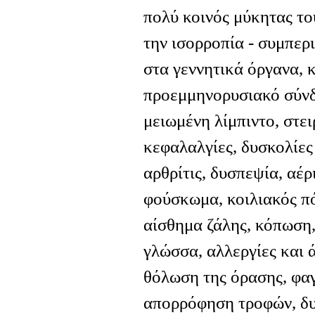
πολύ κοινός μύκητας το
την ισορροπία - συμπερ
στα γεννητικά όργανα, κ
προεμμηνορυσιακό σύνδ
μειωμένη λίμπιντο, στει
κεφαλαλγίες, δυσκολίες
αρθρίτις, δυσπεψία, αέρ
φούσκωμα, κοιλιακός πό
αίσθημα ζάλης, κόπωση,
γλώσσα, αλλεργίες και 
θόλωση της όρασης, φα
απορρόφηση τροφών, δυσ