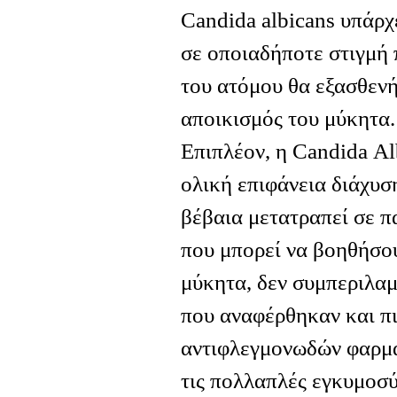
Candida albicans υπάρχ
σε οποιαδήποτε στιγμή
του ατόμου θα εξασθενή
αποικισμός του μύκητα.
Επιπλέον, η Candida Αl
ολική επιφάνεια διάχυσ
βέβαια μετατραπεί σε π
που μπορεί να βοηθήσο
μύκητα, δεν συμπεριλα
που αναφέρθηκαν και πι
αντιφλεγμονωδών φαρμά
τις πολλαπλές εγκυμοσύ