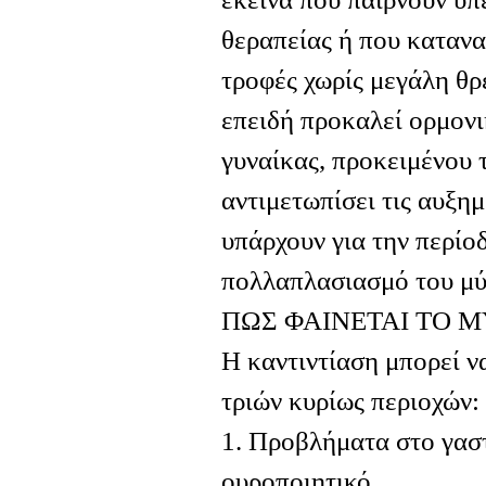
θεραπείας ή που καταν
τροφές χωρίς μεγάλη θρ
επειδή προκαλεί ορμον
γυναίκας, προκειμένου 
αντιμετωπίσει τις αυξη
υπάρχουν για την περίοδ
πολλαπλασιασμό του μύ
ΠΩΣ ΦΑΙΝΕΤΑΙ ΤΟ 
Η καντιντίαση μπορεί ν
τριών κυρίως περιοχών:
1. Προβλήματα στο γαστ
ουροποιητικό.