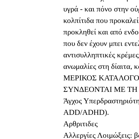
υγρά - και πόνο στην ο
κολπίτιδα που προκαλεί
προκληθεί και από ενδο
που δεν έχουν μπει εντ
αντισυλληπτικές κρέμες
ανωμαλίες στη δίαιτα, κα
ΜΕΡΙΚΟΣ ΚΑΤΑΛΟΓΟ
ΣΥΝΔΕΟΝΤΑΙ ΜΕ ΤΗ
Άγχος Υπερδραστηριότη
ADD/ADHD).
Αρθριτιδες
Αλλεργίες Λοιμώξεις: βα