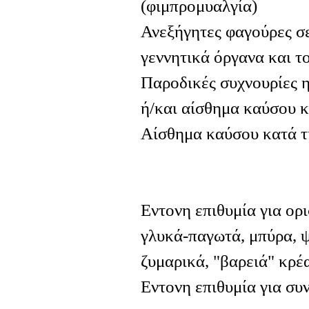
(φιμπρομυαλγία)
Ανεξήγητες φαγούρες σε
γεννητικά όργανα και τ
Παροδικές συχνουρίες η
ή/και αίσθημα καύσου κ
Αίσθημα καύσου κατά τ
Εντονη επιθυμία για ορι
γλυκά-παγωτά, μπύρα, ψ
ζυμαρικά, "βαρειά" κρέα
Εντονη επιθυμία για συν