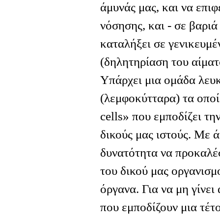
άμυνάς μας, και να επι
νόσησης, και - σε βαριά
καταλήξει σε γενικευμέ
(δηλητηρίαση του αίματ
Υπάρχει μια ομάδα λευ
(λεμφοκύτταρα) τα οποί
cells» που εμποδίζει τ
δικούς μας ιστούς. Με ά
δυνατότητα να προκαλέ
του δικού μας οργανισμ
όργανα. Για να μη γίνε
που εμποδίζουν μια τέτ