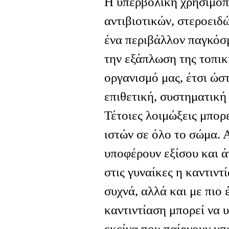
Η υπερβολική χρησιμο
αντιβιοτικών, στεροειδώ
ένα περιβάλλον παγκόσμ
την εξάπλωση της τοπικ
οργανισμό μας, έτσι ώστ
επιθετική, συστηματική
Τέτοιες λοιμώξεις μπορ
ιστών σε όλο το σώμα. 
υποφέρουν εξίσου και ά
στις γυναίκες η καντιντ
συχνά, αλλά και με πιο
καντιντίαση μπορεί να υ
εκείνα που παίρνουν υπ