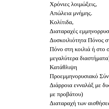
Χρόνιες λοιμώξεις,
Απώλεια μνήμης.
Κολίτιδα,
Διαταραχές εμμηνορρυσ
Δυσκοιλιότητα Πόνος στ
Πόνο στη κοιλιά ή στο 
μεγαλύτερα διαστήματα
Κατάθλιψη
Προεμμηνορυσιακό Σύ
Διάρροια ενναλάξ με δ
με προβάτου)
Διαταραχή των αισθήσε