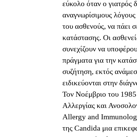
εύκολο όταν ο γιατρός 
αναγνωρίσιμους λόγους 
του ασθενούς, να πάει 
κατάστασης. Οι ασθενε
συνεχίζουν να υποφέρου
πράγματα για την κατάστ
συζήτηση, εκτός ανάμεσ
ειδικεύονται στην διάγν
Τον Νοέμβριο του 1985
Αλλεργίας και Ανοσολο
Allergy and Immunolog
της Candida μια επικεφ