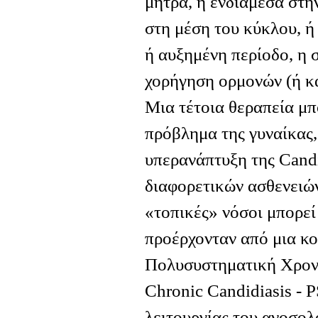
μήτρα, ή ενδιάμεσα στην
στη μέση του κύκλου, ή
ή αυξημένη περίοδο, η 
χορήγηση ορμονών (ή κα
Μια τέτοια θεραπεία μπ
πρόβλημα της γυναίκας, 
υπερανάπτυξη της Candi
διαφορετικών ασθενειώ
«τοπικές» νόσοι μπορεί
προέρχονταν από μια κοι
Πολυσυστηματική Χρονί
Chronic Candidiasis - 
λειτουργίας του ανοσολ