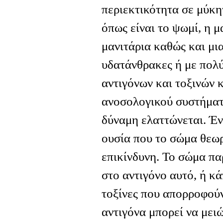
περιεκτικότητα σε μύκητ
όπως είναι το ψωμί, η μ
μανιτάρια καθώς και μι
υδατάνθρακες ή με πολύ
αντιγόνων και τοξινών 
ανοσολογικού συστήματ
δύναμη ελαττώνεται. Έν
ουσία που το σώμα θεωρ
επικίνδυνη. Το σώμα πα
στο αντιγόνο αυτό, ή κ
τοξίνες που απορροφού
αντιγόνα μπορεί να μει