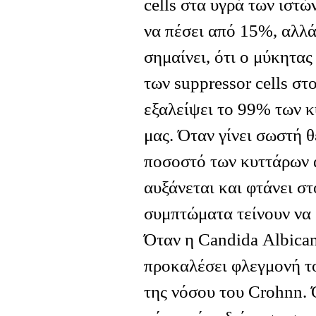
cells στα υγρά των ιστώ
να πέσει από 15%, αλλά
σημαίνει, ότι ο μύκητας
των suppressor cells στ
εξαλείψει το 99% των 
μας. Όταν γίνει σωστή θ
ποσοστό των κυττάρων α
αυξάνεται και φτάνει στ
συμπτώματα τείνουν να 
Όταν η Candida Αlbican
προκαλέσει φλεγμονή το
της νόσου του Crohnn. 