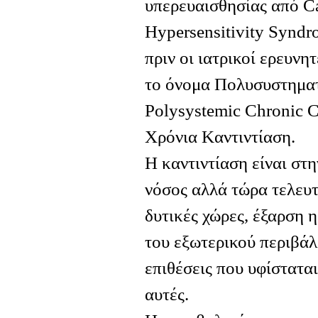
υπερευαισθησίας από Ca
Hypersensitivity Syndr
πριν οι ιατρικοί ερευνητ
το όνομα Πολυσυστηματ
Polysystemic Chronic C
Xρόνια Kαντιντίαση.
Η καντιντίαση είναι στ
νόσος αλλά τώρα τελευτα
δυτικές χώρες, έξαρση 
του εξωτερικού περιβάλ
επιθέσεις που υφίσταται
αυτές.