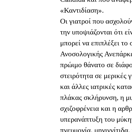
«Καντιδίαση».
Οι γιατροί που ασχολούν
την υποψιάζονται ότι ε
μπορεί να επιπλέξει το
Ανοσολογικής Ανεπάρκε
πρώιμο θάνατο σε διάφο
στειρότητα σε μερικές γ
και άλλες ιατρικές κατα
πλάκας σκλήρυνση, η μυ
σχιζοφρένεια και η αρθρ
υπερανάπτυξη του μύκητ
πνευμονία, μηνιγγίτιδα,