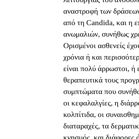
αναστροφή των δράσεων
από τη Candida, και η
ανωμαλιών, συνήθως χρε
Ορισμένοι ασθενείς έχου
χρόνια ή και περισσότερ
είναι πολύ άρρωστοι, ή 
θεραπευτικά τους προγ
συμπτώματα που συνήθω
οι κεφαλαλγίες, η διάρρ
κολπίτιδα, οι συναισθη
διαταραχές, τα δερματι
κνησμός, και διάφορες 