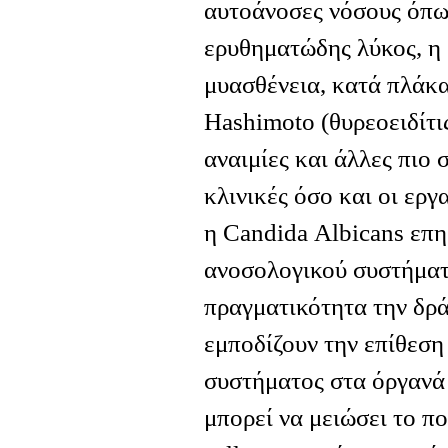
αυτοάνοσες νόσους όπως
ερυθηματώδης λύκος, η 
μυασθένεια, κατά πλάκα
Hashimoto (θυρεοειδίτις
αναιμίες και άλλες πιο 
κλινικές όσο και οι εργ
η Candida Αlbicans επη
ανοσολογικού συστήματ
πραγματικότητα την δρά
εμποδίζουν την επίθεση
συστήματος στα όργανά
μπορεί να μειώσει το π