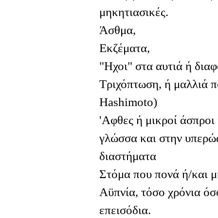
μηκητιασικές.
Άσθμα,
Εκζέματα,
"Ηχοι" στα αυτιά ή δια
Τριχόπτωση, ή μαλλιά π
Hashimoto)
'Αφθες ή μικροί άσπροι 
γλώσσα και στην υπερώ
διαστήματα
Στόμα που πονά ή/και μ
Αϋπνία, τόσο χρόνια όσ
επεισόδια.