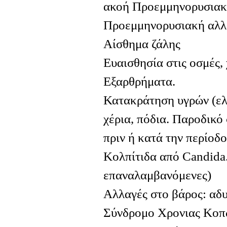
ακοή Προεμμηνορυσιακ
Προεμμηνορυσιακή αλλα
Αίσθημα ζάλης
Ευαισθησία στις οσμές,
Εξαρθρήματα.
Κατακράτηση υγρών (ελ
χέρια, πόδια. Παροδικό 
πριν ή κατά την περίοδο
Κολπίτιδα από Candida.
επαναλαμβανόμενες)
Αλλαγές στο βάρος: αδυ
Σύνδρομο Χρονιας Κοπω