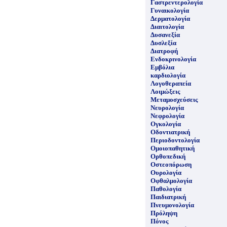
Γαστρεντερολογία
Γυναικολογία
Δερματολογία
Διαιτολογία
Δυσανεξία
Δυσλεξία
Διατροφή
Ενδοκρινολογία
Εμβόλια
καρδιολογία
Λογοθεραπεία
Λοιμώξεις
Μεταμοσχεύσεις
Νευρολογία
Νεφρολογία
Ογκολογία
Οδοντιατρική
Περιοδοντολογία
Ομοιοπαθητική
Ορθοπεδική
Οστεοπόρωση
Ουρολογία
Οφθαλμολογία
Παθολογία
Παιδιατρική
Πνευμονολογία
Πρόληψη
Πόνος