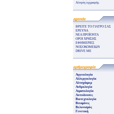
Αίτηση εγγραφής
ΒΡΕΙΤΕ ΤΟ ΓΙΑΤΡΟ ΣΑΣ
ΕΡΕΥΝΑ
ΝΕΑ ΠΡΟΪΟΝΤΑ
ΟΡΟΙ ΧΡΗΣΗΣ
ΕΦΗΜΕΡΙΕΣ
ΝΟΣΟΚΟΜΕΙΩΝ
DRIVE ME
Αγγειολογία
Αλλεργιολογία
Αλτσχάιμερ
Ανδρολογία
Αιματολογία
Αυτοάνοσες
Βιοτεχνολογία
Βιταμίνες
Βελονισμός
Γενετική