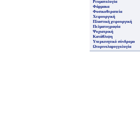
Ρευματολογία
Φάρμακα
Φυσικοθεραπεία
Χειρουργική
Πλαστική χειρουργική
Πελματογραφία
Ψυχιατρική
Κατάθλιψη
Υπερκινητικό σύνδρομο
Ωτορινολαρυγγολογία