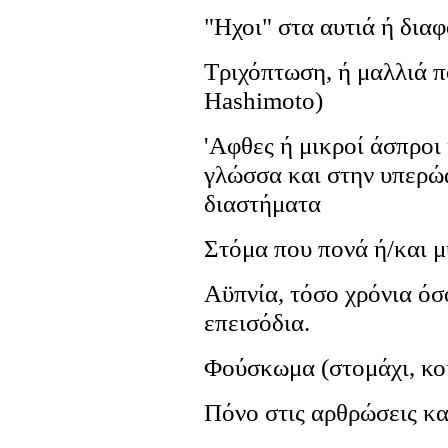
"Ηχοι" στα αυτιά ή δια
Τριχόπτωση, ή μαλλιά π
Hashimoto)
'Αφθες ή μικροί άσπροι 
γλώσσα και στην υπερώ
διαστήματα
Στόμα που πονά ή/και μ
Αϋπνία, τόσο χρόνια όσ
επεισόδια.
Φούσκωμα (στομάχι, κοι
Πόνο στις αρθρώσεις κα