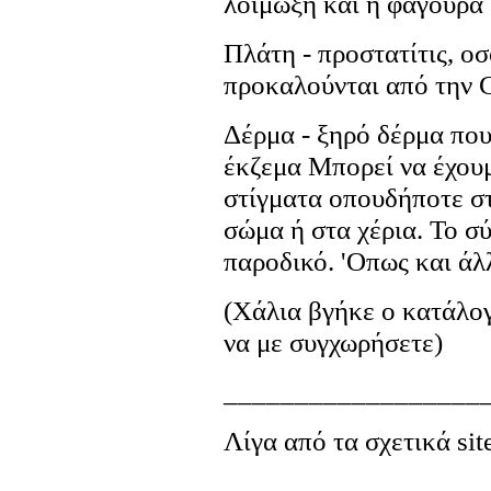
λοίμωξη και η φαγούρα 
Πλάτη - προστατίτις, ο
προκαλούνται από την 
Δέρμα - ξηρό δέρμα που
έκζεμα Μπορεί να έχου
στίγματα οπουδήποτε στ
σώμα ή στα χέρια. Το σ
παροδικό. 'Oπως και άλ
(Χάλια βγήκε ο κατάλογ
να με συγχωρήσετε)
__________________
Λίγα από τα σχετικά site