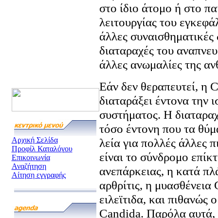
στο ίδιο άτομο ή στο πα
λειτουργίας του εγκεφάλ
άλλες συναισθηματικές 
διαταραχές του αναπνευ
άλλες ανωμαλίες της αν
Εάν δεν θεραπευτεί, η 
διαταράξει έντονα την 
συστήματος. Η διαταραχ
τόσο έντονη που τα θύμ
Αρχική Σελίδα
λεία για πολλές άλλες 
Προφίλ Καταλόγου
είναι το σύνδρομο επίκ
Επικοινωνία
Αναζήτηση
ανεπάρκειας, η κατά πλ
Αίτηση εγγραφής
αρθρίτις, η μυασθένεια 
ειλεϊτιδα, και πιθανώς
Candida. Παρόλα αυτά, 