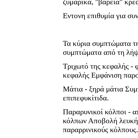
ζυμαρικά, "βαρειά" κρέα
Εντονη επιθυμία για συν
Τα κύρια συμπτώματα 
συμπτώματα από τη λήψ
Τριχωτό της κεφαλής - 
κεφαλής Εμφάνιση παρο
Μάτια - ξηρά μάτια Συ
επιπεφυκίτιδα.
Παραρυνικοί κόλποι - 
κόλπων Αποβολή λευκής
παραρρινικούς κόλπους.