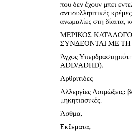
που δεν έχουν μπει εντ
αντισυλληπτικές κρέμες
ανωμαλίες στη δίαιτα, κα
ΜΕΡΙΚΟΣ ΚΑΤΑΛΟΓΟ
ΣΥΝΔΕΟΝΤΑΙ ΜΕ ΤΗ
Άγχος Υπερδραστηριότη
ADD/ADHD).
Αρθριτιδες
Αλλεργίες Λοιμώξεις: βα
μηκητιασικές.
Άσθμα,
Εκζέματα,