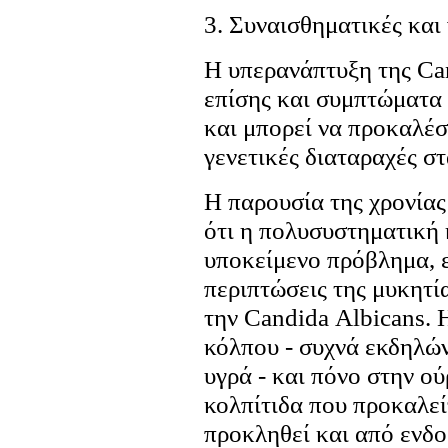
3. Συναισθηματικές και 
Η υπερανάπτυξη της Ca
επίσης και συμπτώματα 
και μπορεί να προκαλέσ
γενετικές διαταραχές στ
Η παρουσία της χρονίας
ότι η πολυσυστηματική 
υποκείμενο πρόβλημα, ε
περιπτώσεις της μυκητί
την Candida Αlbicans. 
κόλπου - συχνά εκδηλών
υγρά - και πόνο στην ο
κολπίτιδα που προκαλεί
προκληθεί και από ενδο