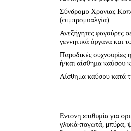
Σύνδρομο Χρονιας Κοπω
(φιμπρομυαλγία)
Ανεξήγητες φαγούρες σε
γεννητικά όργανα και τ
Παροδικές συχνουρίες η
ή/και αίσθημα καύσου κ
Αίσθημα καύσου κατά τ
Εντονη επιθυμία για ορι
γλυκά-παγωτά, μπύρα, ψ