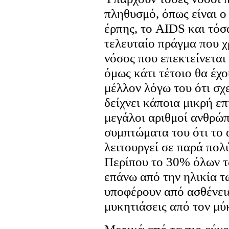
πληθυσμό, όπως είναι ο 
έρπης, το AIDS και τόσ
τελευταίο πράγμα που χ
νόσος που επεκτείνεται
όμως κάτι τέτοιο θα έχ
μέλλον λόγω του ότι σχ
δείχνει κάποια μικρή ε
μεγάλοι αριθμοί ανθρώπ
συμπτώματα του ότι το
λειτουργεί σε παρά πολ
Περίπου το 30% όλων τ
επάνω από την ηλικία τω
υποφέρουν από ασθένειες
μυκητιάσεις από τον μύ