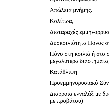
Απώλεια μνήμης.
Κολίτιδα,
Διαταραχές εμμηνορρυσ
Δυσκοιλιότητα Πόνος στ
Πόνο στη κοιλιά ή στο 
μεγαλύτερα διαστήματα
Κατάθλιψη
Προεμμηνορυσιακό Σύ
Διάρροια ενναλάξ με δ
με προβάτου)