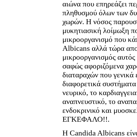
αιώνα που επηρεάζει πε
πληθυσμού όλων των δυ
χωρών. Η νόσος παρουσι
μυκητιασική λοίμωξη π
μικροοργανισμό που κά
Albicans αλλά τώρα απο
μικροοργανισμός αυτός 
σαφώς αφοριζόμενα χαρα
διαταραχών που γενικά 
διαφορετικά συστήματα 
νευρικό, το καρδιαγγεια
αναπνευστικό, το αναπα
ενδοκρινικό και μυοσκ
ΕΓΚΕΦΑΛΟ!!.
Η Candida Albicans είν