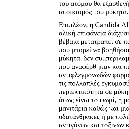
του ατόμου θα εξασθενή
αποικισμός του μύκητα.
Επιπλέον, η Candida Αl
ολική επιφάνεια διάχυσ
βέβαια μετατραπεί σε π
που μπορεί να βοηθήσο
μύκητα, δεν συμπεριλα
που αναφέρθηκαν και πι
αντιφλεγμονωδών φαρμά
τις πολλαπλές εγκυμοσύ
περιεκτικότητα σε μύκητ
όπως είναι το ψωμί, η μ
μανιτάρια καθώς και μι
υδατάνθρακες ή με πολύ
αντιγόνων και τοξινών 