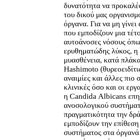
δυνατότητα να προκαλέ
του δικού μας οργανισμ
όργανα. Για να μη γίνε
που εμποδίζουν μια τέτ
αυτοάνοσες νόσους όπως
ερυθηματώδης λύκος, η 
μυασθένεια, κατά πλάκα
Hashimoto (θυρεοειδίτις
αναιμίες και άλλες πιο 
κλινικές όσο και οι εργ
η Candida Αlbicans επη
ανοσολογικού συστήματ
πραγματικότητα την δρά
εμποδίζουν την επίθεση
συστήματος στα όργανά