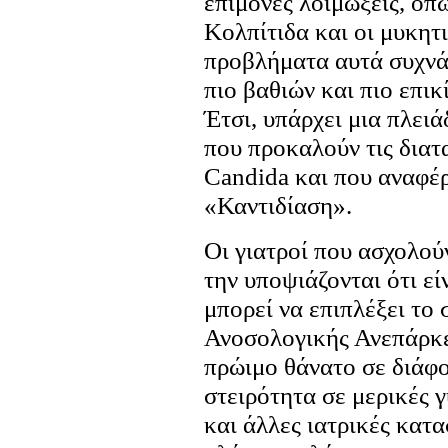
επίμονες λοιμώξεις, όπω
Κολπίτιδα και οι μυκητι
προβλήματα αυτά συχνά 
πιο βαθιών και πιο επι
Έτσι, υπάρχει μια πλει
που προκαλούν τις διατ
Candida και που αναφέρ
«Καντιδίαση».
Οι γιατροί που ασχολούν
την υποψιάζονται ότι ε
μπορεί να επιπλέξει το
Ανοσολογικής Ανεπάρκε
πρώιμο θάνατο σε διάφο
στειρότητα σε μερικές γ
και άλλες ιατρικές κατα