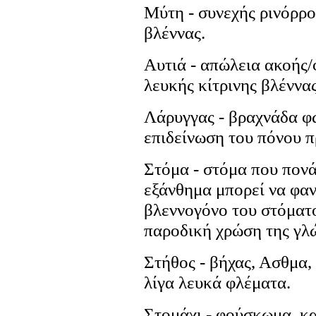
Μύτη - συνεχής ρινόρρο
βλέννας.
Αυτιά - απώλεια ακοής
λευκής κίτρινης βλέννας
Λάρυγγας - βραχνάδα φ
επιδείνωση του πόνου π
Στόμα - στόμα που πον
εξάνθημα μπορεί να φαν
βλεννογόνο του στόματο
παροδική χρώση της γλ
Στήθος - βήχας, Ασθμα
λίγα λευκά φλέματα.
Στομάχι - φούσκωμα, 