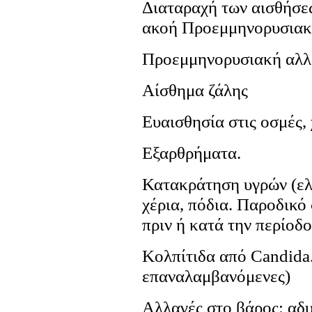
Διαταραχή των αισθήσε
ακοή Προεμμηνορυσιακ
Προεμμηνορυσιακή αλλα
Αίσθημα ζάλης
Ευαισθησία στις οσμές,
Εξαρθρήματα.
Κατακράτηση υγρών (ελ
χέρια, πόδια. Παροδικό 
πριν ή κατά την περίοδο
Κολπίτιδα από Candida.
επαναλαμβανόμενες)
Αλλαγές στο βάρος: αδυ