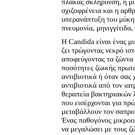
πλάκας σκλήρυνση, η μυ
σχιζοφρένεια και η αρθρ
υπερανάπτυξη του μύκητ
πνευμονία, μηνιγγίτιδα,
Η Candida είναι ένας μ
ζει τρώγοντας νεκρό ιστ
αποφεύγοντας τα ζώντα
ποσότητες ζωικής πρωτεΐ
αντιβιοτικά ή όταν σας
αντιβιοτικά από τον ιατ
θεραπεία βακτηριακών 
που εισέρχονται για πρ
μεταβάλλουν τον σαπρο
Ένας παθογόνος μικροορ
να μεγαλώσει με τους ζώ