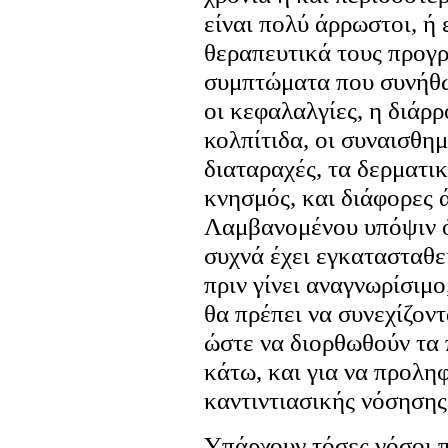
είναι πολύ άρρωστοι, ή 
θεραπευτικά τους προγ
συμπτώματα που συνήθω
οι κεφαλαλγίες, η διάρρ
κολπίτιδα, οι συναισθη
διαταραχές, τα δερματι
κνησμός, και διάφορες 
Λαμβανομένου υπόψιν ό
συχνά έχει εγκατασταθε
πριν γίνει αναγνωρίσιμο
θα πρέπει να συνεχίζοντ
ώστε να διορθωθούν τα
κάτω, και για να προλη
καντιντιασικής νόσησης
Υπάρχουν τόσες νόσοι π