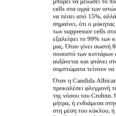
μπορεί να μειώσει το π
cells στα υγρά των ιστώ
να πέσει από 15%, αλλά
σημαίνει, ότι ο μύκητας
των suppressor cells στ
εξαλείψει το 99% των 
μας. Όταν γίνει σωστή θ
ποσοστό των κυττάρων α
αυξάνεται και φτάνει στ
συμπτώματα τείνουν να 
Όταν η Candida Αlbican
προκαλέσει φλεγμονή το
της νόσου του Crohnn. 
μήτρα, ή ενδιάμεσα στην
στη μέση του κύκλου, ή