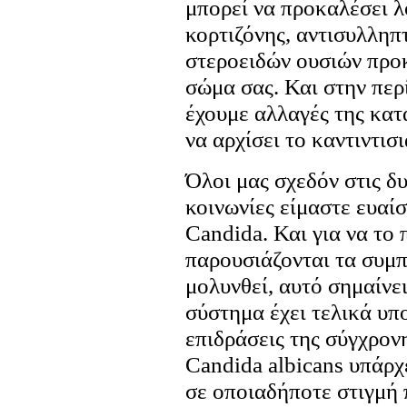
μπορεί να προκαλέσει 
κορτιζόνης, αντισυλλη
στεροειδών ουσιών προ
σώμα σας. Και στην περ
έχουμε αλλαγές της κατ
να αρχίσει το καντιντισ
Όλοι μας σχεδόν στις δ
κοινωνίες είμαστε ευαί
Candida. Και για να το 
παρουσιάζονται τα συμπ
μολυνθεί, αυτό σημαίνει
σύστημα έχει τελικά υπ
επιδράσεις της σύγχρον
Candida albicans υπάρχ
σε οποιαδήποτε στιγμή