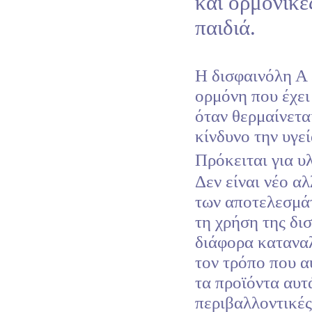
και ορμονικέ
παιδιά.
Η δισφαινόλη Α 
ορμόνη που έχει
όταν θερμαίνετα
κίνδυνο την υγε
Πρόκειται για υ
Δεν είναι νέο α
των αποτελεσμάτ
τη χρήση της δι
διάφορα καταναλ
τον τρόπο που α
τα προϊόντα αυτ
περιβαλλοντικές