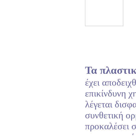
Τα πλαστι
έχει αποδειχθ
επικίνδυνη χ
λέγεται δισφ
συνθετική ορ
προκαλέσει σ