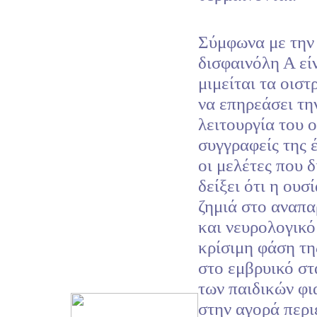
Σύμφωνα με την
δισφαινόλη Α εί
μιμείται τα οιστ
να επηρεάσει τη
λειτουργία του 
συγγραφείς της 
οι μελέτες που δ
δείξει ότι η ουσ
ζημιά στο αναπ
και νευρολογικό
κρίσιμη φάση τη
στο εμβρυικό σ
των παιδικών φ
στην αγορά περι