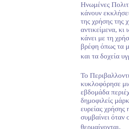
Ηνωμένες Πολιτ
κάνουν εκκλήσει
της χρήσης της 
αντικείμενα, κι ι
κάνει με τη χρή
βρέφη όπως τα μ
και τα δοχεία υγ
Το Περιβαλλοντι
κυκλοφόρησε μια
εβδομάδα περιέχ
δημοφιλείς μάρ
ευρείας χρήσης 
συμβαίνει όταν ο
θερμαίνονται.