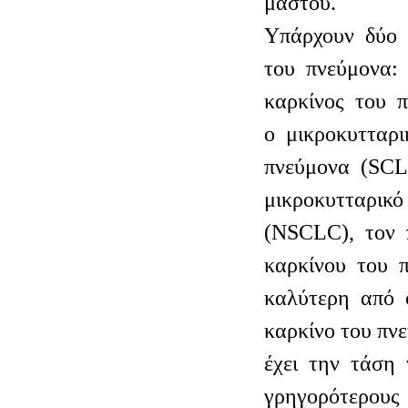
μαστού.
Υπάρχουν δύο 
του πνεύμονα:
καρκίνος του 
ο μικροκυτταρ
πνεύμονα (SCL
μικροκυτταρικό
(NSCLC), τον 
καρκίνου του π
καλύτερη από ό
καρκίνο του π
έχει την τάση
γρηγορότερους