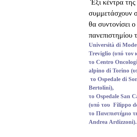
Έξι κέντρα της
συμμετάσχουν σ
θα συντονίσει ο
πανεπιστημίου 
Università di Mode
Treviglio (υπό τον
το Centro Oncolog
alpino di Torino (υ
το Ospedale di Son
Bertolini),
το Ospedale San C
(υπό του Filippo d
το Πανεπιστήμιο τ
Andrea Ardizzoni).