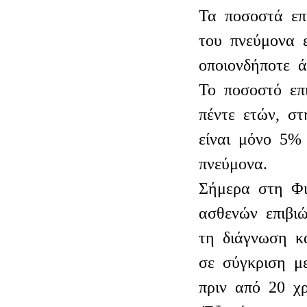
Τα ποσοστά επ
του πνεύμονα ε
οποιονδήποτε 
Το ποσοστό επ
πέντε ετών, σ
είναι μόνο 5%
πνεύμονα.
Σήμερα στη Φι
ασθενών επιβι
τη διάγνωση κ
σε σύγκριση μ
πριν από 20 χρ