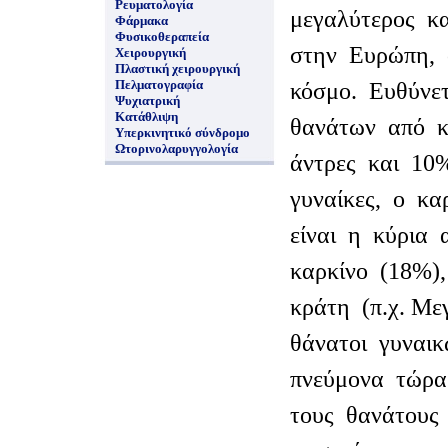
Ρευματολογία
μεγαλύτερος κ
Φάρμακα
Φυσικοθεραπεία
στην Ευρώπη, 
Χειρουργική
Πλαστική χειρουργική
Πελματογραφία
κόσμο. Ευθύνε
Ψυχιατρική
Κατάθλιψη
θανάτων από κ
Υπερκινητικό σύνδρομο
Ωτορινολαρυγγολογία
άντρες και 10%
γυναίκες, ο κ
είναι η κύρια 
καρκίνο (18%)
κράτη (π.χ. Με
θάνατοι γυναι
πνεύμονα τώρα
τους θανάτους