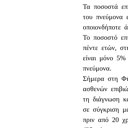
Τα ποσοστά επ
του πνεύμονα ε
οποιονδήποτε 
Το ποσοστό επ
πέντε ετών, σ
είναι μόνο 5%
πνεύμονα.
Σήμερα στη Φι
ασθενών επιβι
τη διάγνωση κ
σε σύγκριση μ
πριν από 20 χρ