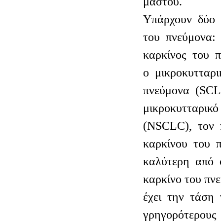
μαστού.
Υπάρχουν δύο 
του πνεύμονα:
καρκίνος του 
ο μικροκυτταρ
πνεύμονα (SCL
μικροκυτταρικό
(NSCLC), τον 
καρκίνου του π
καλύτερη από ό
καρκίνο του π
έχει την τάση
γρηγορότερους