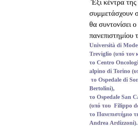
Έξι κέντρα της
συμμετάσχουν σ
θα συντονίσει ο
πανεπιστημίου 
Università di Mode
Treviglio (υπό τον
το Centro Oncolog
alpino di Torino (υ
το Ospedale di Son
Bertolini),
το Ospedale San C
(υπό του Filippo d
το Πανεπιστήμιο τ
Andrea Ardizzoni).