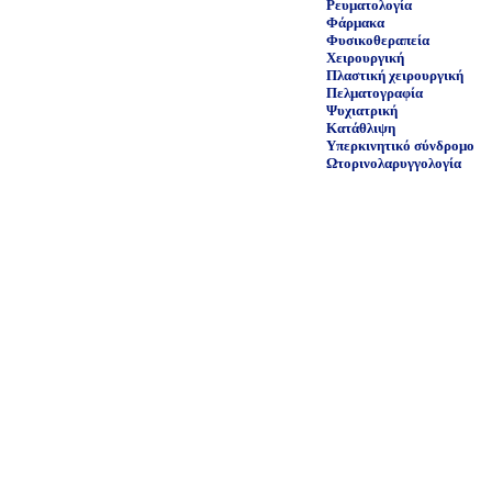
Ρευματολογία
Φάρμακα
Φυσικοθεραπεία
Χειρουργική
Πλαστική χειρουργική
Πελματογραφία
Ψυχιατρική
Κατάθλιψη
Υπερκινητικό σύνδρομο
Ωτορινολαρυγγολογία