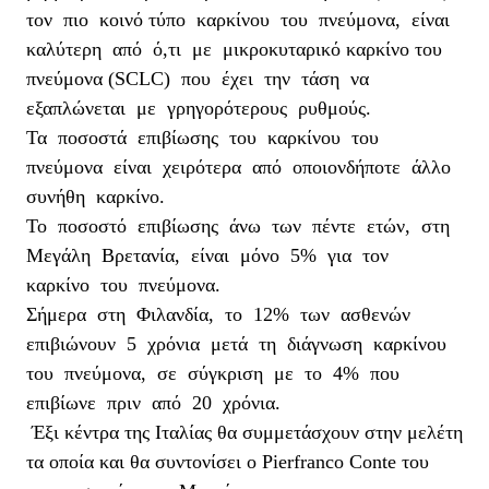
τον πιο κοινό τύπο καρκίνου του πνεύμονα, είναι
καλύτερη από ό,τι με μικροκυταρικό καρκίνο του
πνεύμονα (SCLC) που έχει την τάση να
εξαπλώνεται με γρηγορότερους ρυθμούς.
Τα ποσοστά επιβίωσης του καρκίνου του
πνεύμονα είναι χειρότερα από οποιονδήποτε άλλο
συνήθη καρκίνο.
Το ποσοστό επιβίωσης άνω των πέντε ετών, στη
Μεγάλη Βρετανία, είναι μόνο 5% για τον
καρκίνο του πνεύμονα.
Σήμερα στη Φιλανδία, το 12% των ασθενών
επιβιώνουν 5 χρόνια μετά τη διάγνωση καρκίνου
του πνεύμονα, σε σύγκριση με το 4% που
επιβίωνε πριν από 20 χρόνια.
Έξι κέντρα της Ιταλίας θα συμμετάσχουν στην μελέτη
τα οποία και θα συντονίσει ο
Pierfranco Conte του