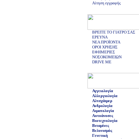
Αίτηση εγγραφής
ΒΡΕΙΤΕ ΤΟ ΓΙΑΤΡΟ ΣΑΣ
ΕΡΕΥΝΑ
ΝΕΑ ΠΡΟΪΟΝΤΑ
ΟΡΟΙ ΧΡΗΣΗΣ
ΕΦΗΜΕΡΙΕΣ
ΝΟΣΟΚΟΜΕΙΩΝ
DRIVE ME
Αγγειολογία
Αλλεργιολογία
Αλτσχάιμερ
Ανδρολογία
Αιματολογία
Αυτοάνοσες
Βιοτεχνολογία
Βιταμίνες
Βελονισμός
Γενετική