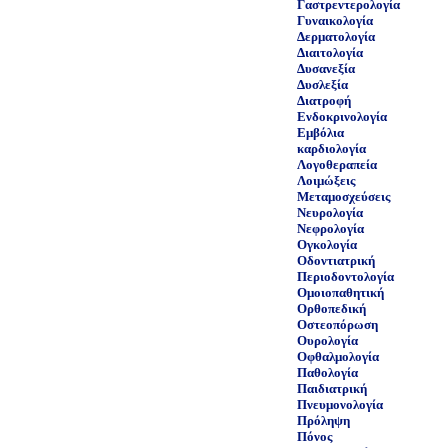
Γαστρεντερολογία
Γυναικολογία
Δερματολογία
Διαιτολογία
Δυσανεξία
Δυσλεξία
Διατροφή
Ενδοκρινολογία
Εμβόλια
καρδιολογία
Λογοθεραπεία
Λοιμώξεις
Μεταμοσχεύσεις
Νευρολογία
Νεφρολογία
Ογκολογία
Οδοντιατρική
Περιοδοντολογία
Ομοιοπαθητική
Ορθοπεδική
Οστεοπόρωση
Ουρολογία
Οφθαλμολογία
Παθολογία
Παιδιατρική
Πνευμονολογία
Πρόληψη
Πόνος