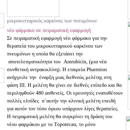
μικροκυτταρικός καρκίνος των πνευμόνων
νέο φάρμακο σε πειραματική εφαρμογή
Σε πειραματική εφαρμογή νέο φάρμακο για την
θεραπεία του μικροκυτταρικού καρκίνου των
πνευμόνων η οποία θα εξετάσει την
αποτελεσματικότητα του
Αmrubicin, (μια νέα
συνθετική αντρακικλίνη). Η εταιρεία
Pharmion
ανήγγειλε την
έναρξη μιας διεθνούς μελέτης στη
φάση ΙΙΙ. Η μελέτη θα γίνει σε διεθνές επίπεδο και θα
περιληφθούν 480 ασθενείς. Οι ερευνητές εναποθέτουν
πολλές ελπίδες
σ΄αυτήν την κλινική μελέτη επειδή
για αυτόν τον τύπο όγκου υπάρχουν λίγες θεραπείες.
Η πειραματική μελέτη θα συγκρίνει τη δράση του
νέου φαρμάκου με το Τopotecan, το μόνο