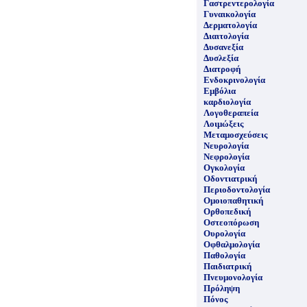
Γαστρεντερολογία
Γυναικολογία
Δερματολογία
Διαιτολογία
Δυσανεξία
Δυσλεξία
Διατροφή
Ενδοκρινολογία
Εμβόλια
καρδιολογία
Λογοθεραπεία
Λοιμώξεις
Μεταμοσχεύσεις
Νευρολογία
Νεφρολογία
Ογκολογία
Οδοντιατρική
Περιοδοντολογία
Ομοιοπαθητική
Ορθοπεδική
Οστεοπόρωση
Ουρολογία
Οφθαλμολογία
Παθολογία
Παιδιατρική
Πνευμονολογία
Πρόληψη
Πόνος