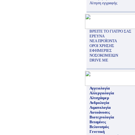
Αίτηση εγγραφής
ΒΡΕΙΤΕ ΤΟ ΓΙΑΤΡΟ ΣΑΣ
ΕΡΕΥΝΑ
ΝΕΑ ΠΡΟΪΟΝΤΑ
ΟΡΟΙ ΧΡΗΣΗΣ
ΕΦΗΜΕΡΙΕΣ
ΝΟΣΟΚΟΜΕΙΩΝ
DRIVE ME
Αγγειολογία
Αλλεργιολογία
Αλτσχάιμερ
Ανδρολογία
Αιματολογία
Αυτοάνοσες
Βιοτεχνολογία
Βιταμίνες
Βελονισμός
Γενετική