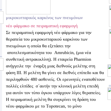
μικροκυτταρικός καρκίνος των πνευμόνων
νέο φάρμακο σε πειραματική εφαρμογή
Σε πειραματική εφαρμογή νέο φάρμακο για την
θεραπεία του μικροκυτταρικού καρκίνου των
πνευμόνων η οποία θα εξετάσει την
αποτελεσματικότητα του
Αmrubicin, (μια νέα
συνθετική αντρακικλίνη). Η εταιρεία
Pharmion
ανήγγειλε την
έναρξη μιας διεθνούς μελέτης στη
φάση ΙΙΙ. Η μελέτη θα γίνει σε διεθνές επίπεδο και θα
περιληφθούν 480 ασθενείς. Οι ερευνητές εναποθέτουν
πολλές ελπίδες
σ΄αυτήν την κλινική μελέτη επειδή
για αυτόν τον τύπο όγκου υπάρχουν λίγες θεραπείες.
Η πειραματική μελέτη θα συγκρίνει τη δράση του
νέου φαρμάκου με το Τopotecan, το μόνο