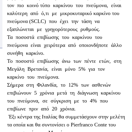
τον πιο κοινό τύπο καρκίνου του πνεύμονα, είναι
καλύτερη από ό,τι με μικροκυταρικό καρκίνο του
πνεύμονα (SCLC) που έχει την τάση να
εξαπλώνεται με γρηγορότερους ρυθμούς.
Τα ποσοστά επιβίωσης του καρκίνου του
πνεύμονα είναι χειρότερα από οποιονδήποτε άλλο
συνήθη καρκίνο.
Το ποσοστό επιβίωσης άνω των πέντε ετών, στη
Μεγάλη Βρετανία, είναι μόνο 5% για τον
καρκίνο του πνεύμονα.
Σήμερα στη Φιλανδία, το 12% των ασθενών
επιβιώνουν 5 χρόνια μετά τη διάγνωση καρκίνου
του πνεύμονα, σε σύγκριση με το 4% που
επιβίωνε πριν από 20 χρόνια.
Έξι κέντρα της Ιταλίας θα συμμετάσχουν στην μελέτη
τα οποία και θα συντονίσει ο
Pierfranco Conte του