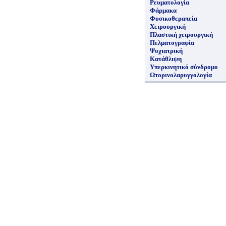
Ρευματολογία
Φάρμακα
Φυσικοθεραπεία
Χειρουργική
Πλαστική χειρουργική
Πελματογραφία
Ψυχιατρική
Κατάθλιψη
Υπερκινητικό σύνδρομο
Ωτορινολαρυγγολογία