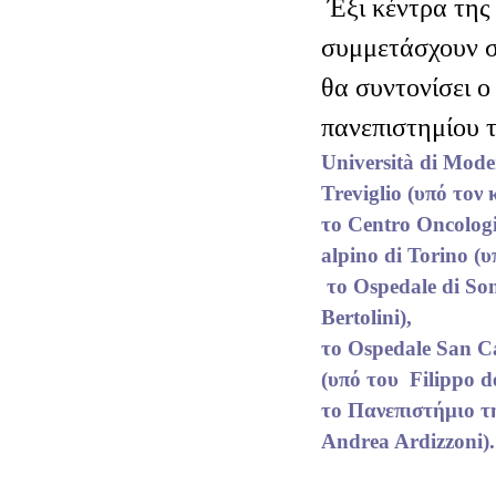
Έξι κέντρα της
συμμετάσχουν σ
θα συντονίσει ο
πανεπιστημίου 
Università di Mode
Treviglio (υπό τον
το Centro Oncolog
alpino di Torino (υ
το Ospedale di Son
Bertolini),
το Ospedale San C
(υπό του Filippo d
το Πανεπιστήμιο τ
Andrea Ardizzoni).