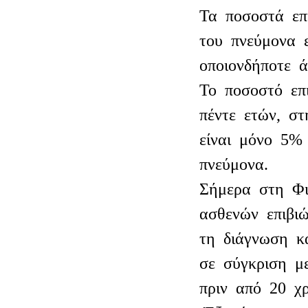
Τα ποσοστά επ
του πνεύμονα ε
οποιονδήποτε 
Το ποσοστό επ
πέντε ετών, σ
είναι μόνο 5%
πνεύμονα.
Σήμερα στη Φι
ασθενών επιβι
τη διάγνωση κ
σε σύγκριση μ
πριν από 20 χρ