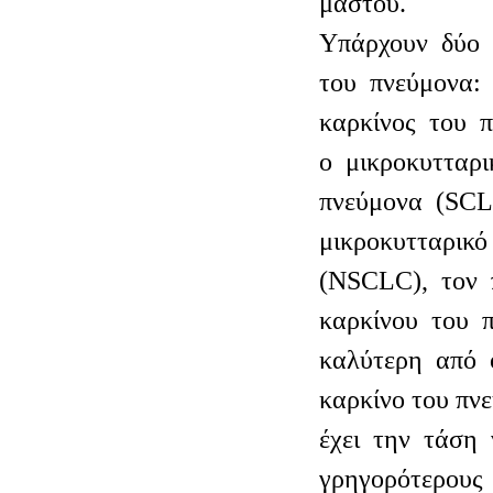
μαστού.
Υπάρχουν δύο 
του πνεύμονα:
καρκίνος του 
ο μικροκυτταρ
πνεύμονα (SCL
μικροκυτταρικό
(NSCLC), τον 
καρκίνου του π
καλύτερη από ό
καρκίνο του π
έχει την τάση
γρηγορότερους