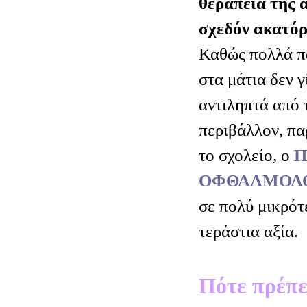
θεραπεία της 
σχεδόν ακατό
Καθώς πολλά π
στα μάτια δεν γ
αντιληπτά από τ
περιβάλλον, πα
το σχολείο, ο
Π
ΟΦΘΑΛΜΟΛΟ
σε πολύ μικρότε
τεράστια αξία.
Πότε πρέπει