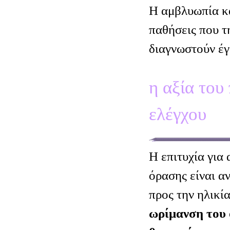
Η αμβλυωπία κα
παθήσεις που τ
διαγνωστούν έγ
η αξία του
ελέγχου
Η επιτυχία για
όρασης είναι α
προς την ηλικί
ωρίμανση του 