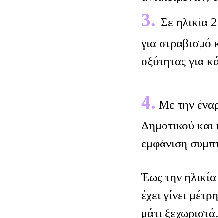
3.
Σε ηλικία 
για στραβισμό 
οξύτητας για κά
4.
Με την έναρ
Δημοτικού και 
εμφάνιση συμπ
Έως την ηλικία
έχει γίνει μέτρ
μάτι ξεχωριστά.