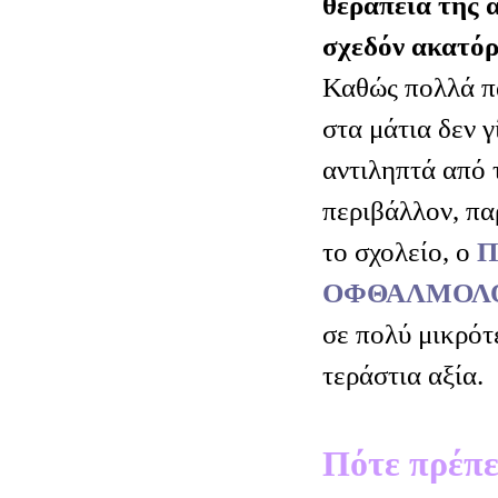
θεραπεία της 
σχεδόν ακατό
Καθώς πολλά π
στα μάτια δεν γ
αντιληπτά από τ
περιβάλλον, πα
το σχολείο, ο
Π
ΟΦΘΑΛΜΟΛΟ
σε πολύ μικρότε
τεράστια αξία.
Πότε πρέπει