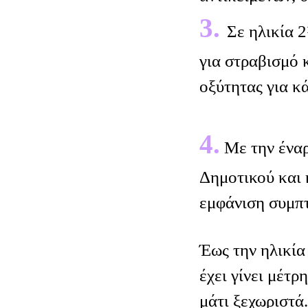
3.
Σε ηλικία 
για στραβισμό 
οξύτητας για κά
4.
Με την έναρ
Δημοτικού και 
εμφάνιση συμπ
Έως την ηλικία
έχει γίνει μέτρ
μάτι ξεχωριστά.