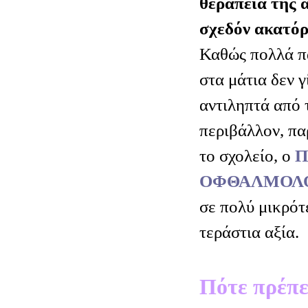
θεραπεία της 
σχεδόν ακατό
Καθώς πολλά π
στα μάτια δεν γ
αντιληπτά από τ
περιβάλλον, πα
το σχολείο, ο
Π
ΟΦΘΑΛΜΟΛΟ
σε πολύ μικρότε
τεράστια αξία.
Πότε πρέπει