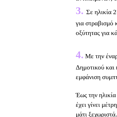
3.
Σε ηλικία 
για στραβισμό 
οξύτητας για κά
4.
Με την έναρ
Δημοτικού και 
εμφάνιση συμπ
Έως την ηλικία
έχει γίνει μέτρ
μάτι ξεχωριστά.