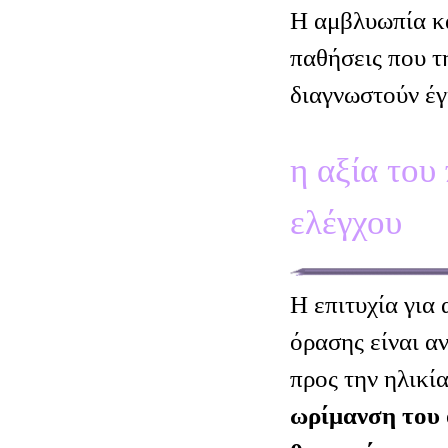
Η αμβλυωπία κα
παθήσεις που τ
διαγνωστούν έγ
η αξία του
ελέγχου
Η επιτυχία για
όρασης είναι α
προς την ηλικί
ωρίμανση του 