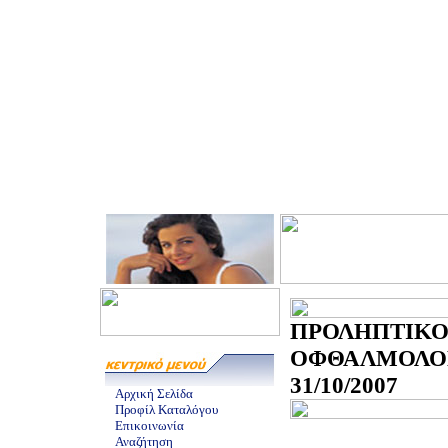
ΠΡΟΛΗΠΤΙΚ
ΟΦΘΑΛΜΟΛΟ
31/10/2007
Αρχική Σελίδα
Προφίλ Καταλόγου
Επικοινωνία
Αναζήτηση