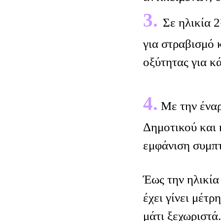
3.
Σε ηλικία 
για στραβισμό 
οξύτητας για κά
4.
Με την έναρ
Δημοτικού και 
εμφάνιση συμπ
Έως την ηλικία
έχει γίνει μέτρ
μάτι ξεχωριστά.