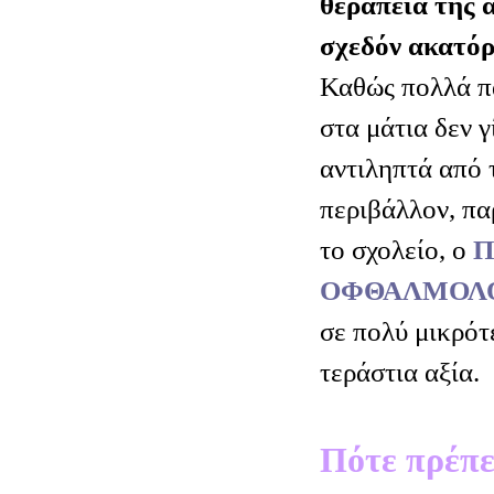
θεραπεία της 
σχεδόν ακατό
Καθώς πολλά π
στα μάτια δεν γ
αντιληπτά από τ
περιβάλλον, πα
το σχολείο, ο
Π
ΟΦΘΑΛΜΟΛΟ
σε πολύ μικρότε
τεράστια αξία.
Πότε πρέπει