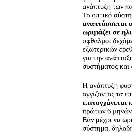
ανάπτυξη των πα
Το οπτικό σύστ
αναπτύσσεται α
ωριμάζει σε ηλ
οφθαλμοί δεχόμε
εξωτερικών ερεθ
για την ανάπτυξ
συστήματος και 
Η ανάπτυξη φυσ
αγγίζοντας τα επ
επιτυγχάνεται
κ
πρώτων 6 μηνών
Εάν μέχρι να ωρ
σύστημα, δηλαδή