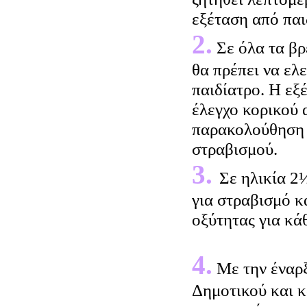
εξέταση από πα
2.
Σε όλα τα βρ
θα πρέπει να ελ
παιδίατρο. Η εξ
έλεγχο κορικού 
παρακολούθηση 
στραβισμού.
3.
Σε ηλικία 2
για στραβισμό κ
οξύτητας για κά
4.
Με την έναρξ
Δημοτικού και κ