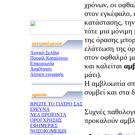
χρόνων, οι οφθα
στον εγκέφαλο, 
κατάστασης, την
τότε μια μόνιμη
της όρασης μπορ
ελάττωση της ό
Αρχική Σελίδα
στον οφθαλμό με
Προφίλ Καταλόγου
Επικοινωνία
και καλείται
αμ
Αναζήτηση
μάτι).
Αίτηση εγγραφής
Η αμβλυωπία σπ
συμβεί και στα δ
ΒΡΕΙΤΕ ΤΟ ΓΙΑΤΡΟ ΣΑΣ
ΕΡΕΥΝΑ
Συχνές παθολογι
ΝΕΑ ΠΡΟΪΟΝΤΑ
προκαλούν αμβλ
ΟΡΟΙ ΧΡΗΣΗΣ
ΕΦΗΜΕΡΙΕΣ
ΝΟΣΟΚΟΜΕΙΩΝ