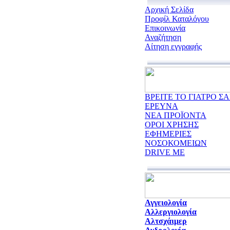
Αρχική Σελίδα
Προφίλ Καταλόγου
Επικοινωνία
Αναζήτηση
Αίτηση εγγραφής
ΒΡΕΙΤΕ ΤΟ ΓΙΑΤΡΟ ΣΑ
ΕΡΕΥΝΑ
ΝΕΑ ΠΡΟΪΟΝΤΑ
ΟΡΟΙ ΧΡΗΣΗΣ
ΕΦΗΜΕΡΙΕΣ
ΝΟΣΟΚΟΜΕΙΩΝ
DRIVE ME
Αγγειολογία
Αλλεργιολογία
Αλτσχάιμερ