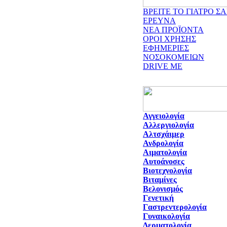
ΒΡΕΙΤΕ ΤΟ ΓΙΑΤΡΟ ΣΑ
ΕΡΕΥΝΑ
ΝΕΑ ΠΡΟΪΟΝΤΑ
ΟΡΟΙ ΧΡΗΣΗΣ
ΕΦΗΜΕΡΙΕΣ
ΝΟΣΟΚΟΜΕΙΩΝ
DRIVE ME
Αγγειολογία
Αλλεργιολογία
Αλτσχάιμερ
Ανδρολογία
Αιματολογία
Αυτοάνοσες
Βιοτεχνολογία
Βιταμίνες
Βελονισμός
Γενετική
Γαστρεντερολογία
Γυναικολογία
Δερματολογία