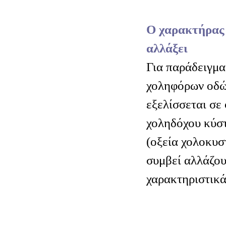
Ο χαρακτήρας 
αλλάξει
Για παράδειγμα
χοληφόρων οδώ
εξελίσσεται σε
χοληδόχου κύστ
(οξεία χολοκυστ
συμβεί αλλάζου
χαρακτηριστικά