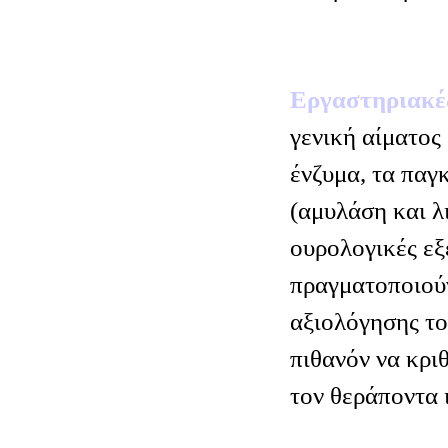
Εργαστηριακέ
γενική αίματος
ένζυμα, τα παγ
(αμυλάση και λ
ουρολογικές εξε
πραγματοποιούν
αξιολόγησης το
πιθανόν να κρι
τον θεράποντα 