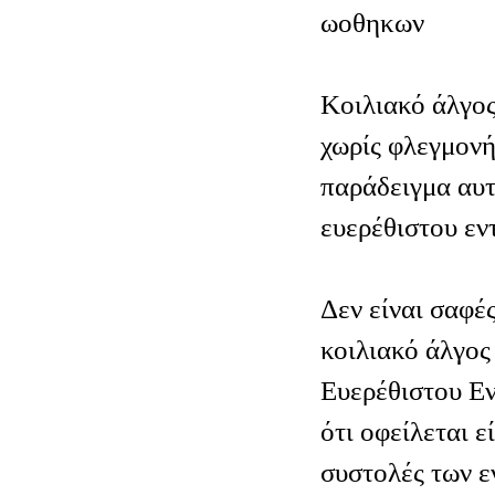
ωοθηκων
Κοιλιακό άλγος
χωρίς φλεγμονή
παράδειγμα αυτ
ευερέθιστου εν
Δεν είναι σαφές
κοιλιακό άλγος
Ευερέθιστου Εν
ότι οφείλεται ε
συστολές των ε