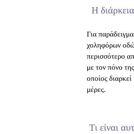
Η διάρκεια
Για παράδειγμα
χοληφόρων οδών
περισσότερο απ
με τον πόνο τη
οποίος διαρκεί
μέρες.
Τι είναι αυ