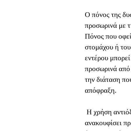
Ο πόνος της δυ
προσωρινά με τ
Πόνος που οφεί
στομάχου ή του
εντέρου μπορεί
προσωρινά από 
την διάταση πο
απόφραξη.
Η χρήση αντιό
ανακουφίσει πρ