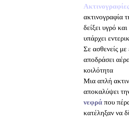
Ακτινογραφίες
ακτινογραφία τ
δείξει υγρό και
υπάρχει εντερι
Σε ασθενείς με 
αποδράσει αέρα
κοιλότητα
Μια απλή ακτιν
αποκαλύψει τη
νεφρά
που πέρα
κατέληξαν να δ