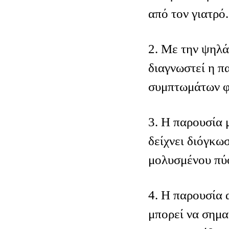
από τον γιατρό.
2. Με την ψηλά
διαγνωστεί η π
συμπτωμάτων φ
3. Η παρουσία 
δείχνει διόγκω
μολυσμένου πύ
4. Η παρουσία 
μπορεί να σημα