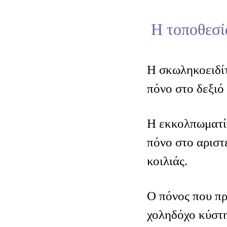
Η τοποθεσί
Η σκωληκοειδί
πόνο στο δεξιό 
Η εκκολπωματί
πόνο στο αριστ
κοιλιάς.
Ο πόνος που πρ
χοληδόχο κύστη