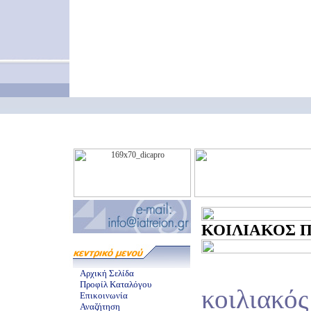
ΚΟΙΛΙΑΚΟΣ ΠΟ
Αρχική Σελίδα
Προφίλ Καταλόγου
κοιλιακός
Επικοινωνία
Αναζήτηση