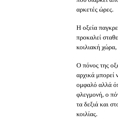
αρκετές ώρες.
Η οξεία παγκρε
προκαλεί σταθ
κοιλιακή χώρα,
Ο πόνος της οξ
αρχικά μπορεί 
ομφαλό αλλά όπ
φλεγμονή, ο πό
τα δεξιά και στ
κοιλίας.