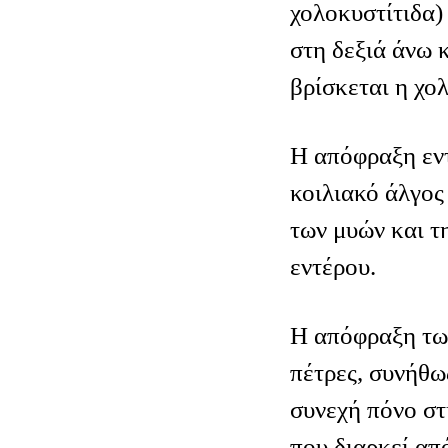
χολοκυστίτιδα)
στη δεξιά άνω 
βρίσκεται η χο
Η απόφραξη εν
κοιλιακό άλγος
των μυών και τ
εντέρου.
Η απόφραξη τω
πέτρες, συνήθω
συνεχή πόνο στ
που διαρκεί απ