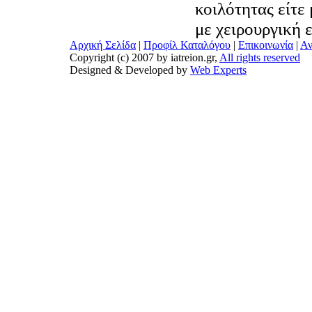
κοιλότητας είτε
με χειρουργική 
Αρχική Σελίδα
|
Προφίλ Καταλόγου
|
Επικοινωνία
|
Αν
Copyright (c) 2007 by iatreion.gr,
All rights reserved
Designed & Developed by
Web Experts