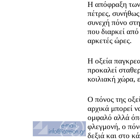
Η απόφραξη των
πέτρες, συνήθως
συνεχή πόνο στη
που διαρκεί από
αρκετές ώρες.
Η οξεία παγκρεα
προκαλεί σταθε
κοιλιακή χώρα, 
Ο πόνος της οξε
αρχικά μπορεί ν
ομφαλό αλλά όπω
φλεγμονή, ο πόν
δεξιά και στο κά