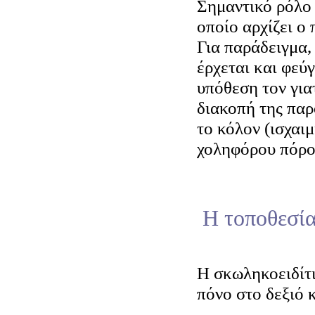
Σημαντικό ρόλο 
οποίο αρχίζει ο 
Για παράδειγμα,
έρχεται και φεύγ
υπόθεση τον γιατ
διακοπή της παρ
το κόλον (ισχαι
χοληφόρου πόρο
Η τοποθεσία
Η σκωληκοειδίτ
πόνο στο δεξιό 