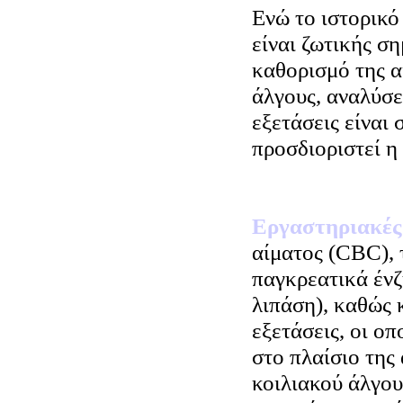
Ενώ το ιστορικό
είναι ζωτικής ση
καθορισμό της α
άλγους, αναλύσε
εξετάσεις είναι 
προσδιοριστεί η 
Εργαστηριακές
αίματος (CBC), 
παγκρεατικά ένζ
λιπάση), καθώς 
εξετάσεις, οι ο
στο πλαίσιο της
κοιλιακού άλγου