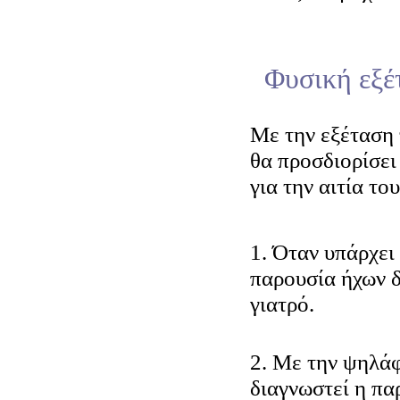
Φυσική εξέ
Μ
ε την εξέταση
θα προσδιορίσει 
για την αιτία το
1. Όταν υπάρχει
παρουσία ήχων δ
γιατρό.
2. Με την ψηλά
διαγνωστεί η πα