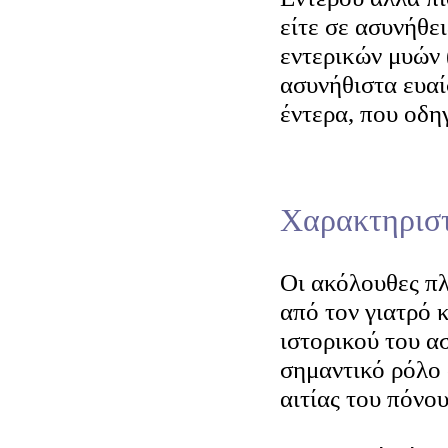
είτε σε ασυνήθε
εντερικών μυών 
ασυνήθιστα ευαί
έντερα, που οδη
Χαρακτηριστ
Οι ακόλουθες π
από τον γιατρό 
ιστορικού του α
σημαντικό ρόλο 
αιτίας του πόνου