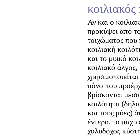
κοιλιακός
Αν και ο κοιλια
προκύψει από το
τοιχώματος που 
κοιλιακή κοιλότ
και το μυικό κοι
κοιλιακό άλγος,
χρησιμοποιείται
πόνο που προέρ
βρίσκονται μέσα
κοιλότητα (δηλα
και τους μύες) ό
έντερο, το παχύ 
χολυδόχος κύστη