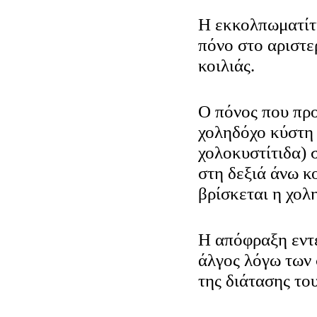
Η εκκολπωματίτ
πόνο στο αριστε
κοιλιάς.
Ο πόνος που προ
χοληδόχο κύστη 
χολοκυστίτιδα) 
στη δεξιά άνω κ
βρίσκεται η χολ
Η απόφραξη εντ
άλγος λόγω των
της διάτασης το