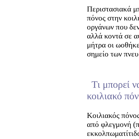
Περιστασιακά μπ
πόνος στην κοιλ
οργάνων που δεν
αλλά κοντά σε α
μήτρα οι ωοθήκε
σημείο των πνε
Τι μπορεί ν
κοιλιακό πόν
Κοιλιακός πόνος
από φλεγμονή (π
εκκολπωματίτιδα