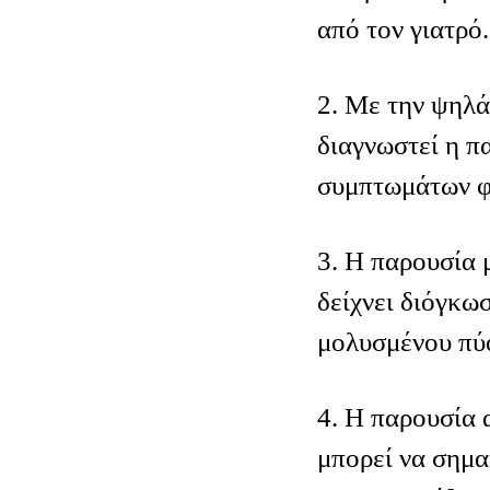
από τον γιατρό.
2. Με την ψηλά
διαγνωστεί η π
συμπτωμάτων φ
3. Η παρουσία 
δείχνει διόγκω
μολυσμένου πύ
4. Η παρουσία 
μπορεί να σημα