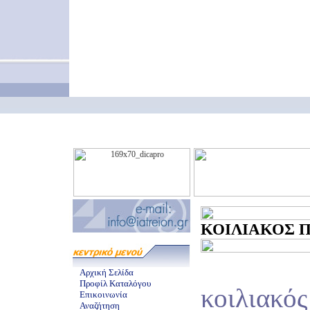
ΚΟΙΛΙΑΚΟΣ ΠΟ
Αρχική Σελίδα
Προφίλ Καταλόγου
κοιλιακός
Επικοινωνία
Αναζήτηση