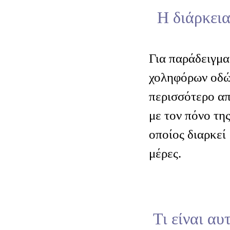
Η διάρκεια
Για παράδειγμα
χοληφόρων οδών
περισσότερο απ
με τον πόνο τη
οποίος διαρκεί
μέρες.
Τι είναι αυ