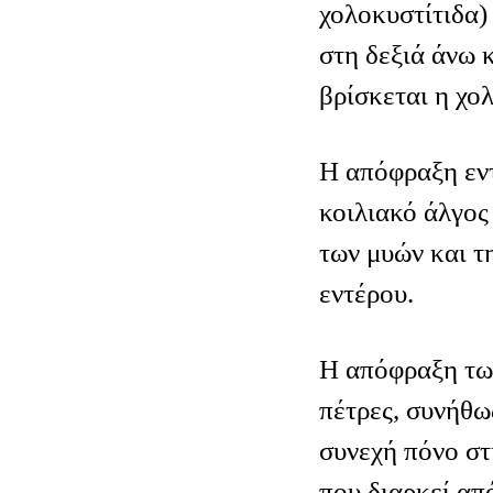
χολοκυστίτιδα)
στη δεξιά άνω 
βρίσκεται η χο
Η απόφραξη εν
κοιλιακό άλγος
των μυών και τ
εντέρου.
Η απόφραξη τω
πέτρες, συνήθω
συνεχή πόνο στ
που διαρκεί απ