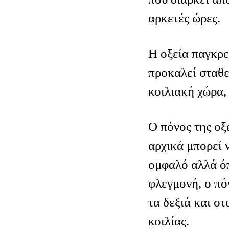
αρκετές ώρες.
Η οξεία παγκρε
προκαλεί σταθ
κοιλιακή χώρα,
Ο πόνος της οξ
αρχικά μπορεί 
ομφαλό αλλά όπ
φλεγμονή, ο πό
τα δεξιά και στ
κοιλίας.