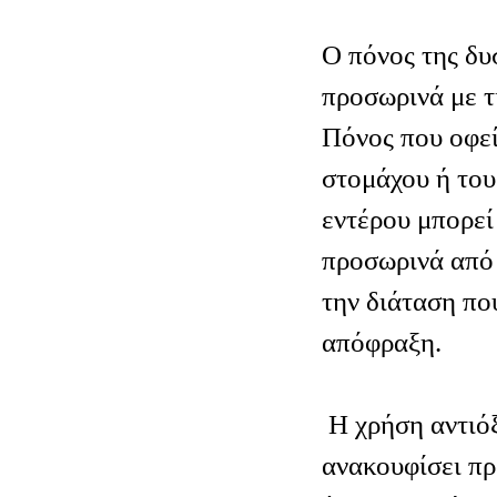
Ο πόνος της δυ
προσωρινά με τ
Πόνος που οφεί
στομάχου ή του
εντέρου μπορεί
προσωρινά από 
την διάταση πο
απόφραξη.
Η χρήση αντιό
ανακουφίσει πρ