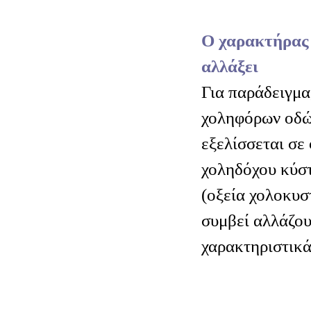
Ο χαρακτήρας 
αλλάξει
Για παράδειγμα
χοληφόρων οδώ
εξελίσσεται σε
χοληδόχου κύστ
(οξεία χολοκυστ
συμβεί αλλάζου
χαρακτηριστικά