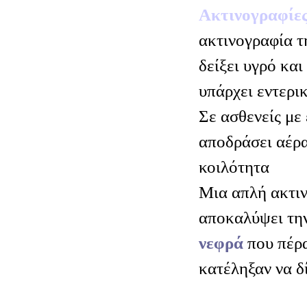
Ακτινογραφίες
ακτινογραφία τ
δείξει υγρό και
υπάρχει εντερι
Σε ασθενείς με 
αποδράσει αέρα
κοιλότητα
Μια απλή ακτιν
αποκαλύψει τη
νεφρά
που πέρα
κατέληξαν να δ