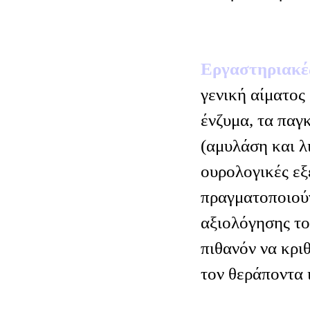
Εργαστηριακέ
γενική αίματος
ένζυμα, τα παγ
(αμυλάση και λ
ουρολογικές εξε
πραγματοποιούν
αξιολόγησης το
πιθανόν να κρι
τον θεράποντα 