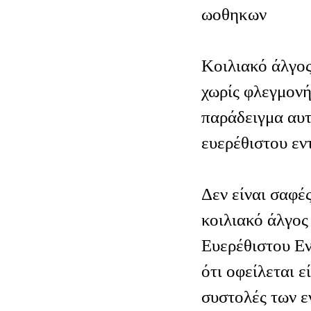
ωοθηκων
Κοιλιακό άλγος
χωρίς φλεγμονή
παράδειγμα αυτ
ευερέθιστου εν
Δεν είναι σαφές
κοιλιακό άλγος
Ευερέθιστου Εν
ότι οφείλεται ε
συστολές των ε