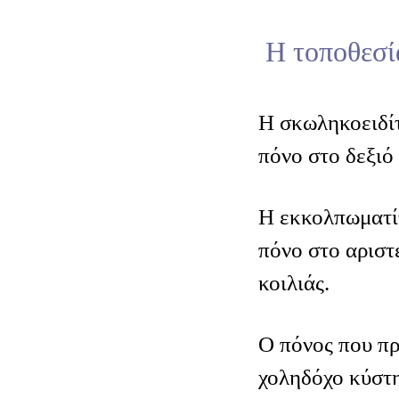
Η τοποθεσί
Η σκωληκοειδί
πόνο στο δεξιό 
Η εκκολπωματί
πόνο στο αριστ
κοιλιάς.
Ο πόνος που πρ
χοληδόχο κύστη