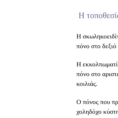
Η τοποθεσί
Η σκωληκοειδί
πόνο στο δεξιό 
Η εκκολπωματί
πόνο στο αριστ
κοιλιάς.
Ο πόνος που πρ
χοληδόχο κύστη