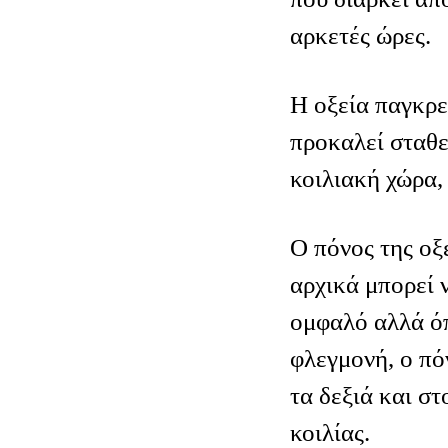
αρκετές ώρες.
Η οξεία παγκρε
προκαλεί σταθ
κοιλιακή χώρα,
Ο πόνος της οξ
αρχικά μπορεί 
ομφαλό αλλά όπ
φλεγμονή, ο πό
τα δεξιά και στ
κοιλίας.