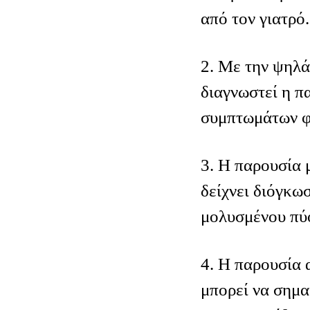
από τον γιατρό.
2. Με την ψηλά
διαγνωστεί η π
συμπτωμάτων φ
3. Η παρουσία 
δείχνει διόγκω
μολυσμένου πύ
4. Η παρουσία 
μπορεί να σημα