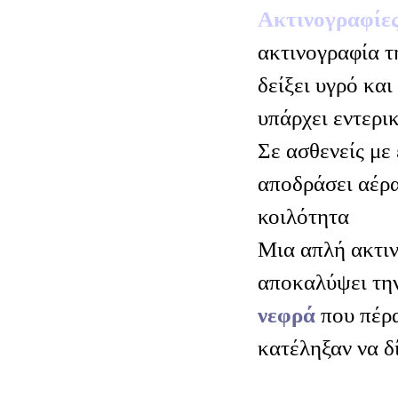
Ακτινογραφίες
ακτινογραφία τ
δείξει υγρό και
υπάρχει εντερι
Σε ασθενείς με 
αποδράσει αέρα
κοιλότητα
Μια απλή ακτιν
αποκαλύψει τη
νεφρά
που πέρα
κατέληξαν να δ