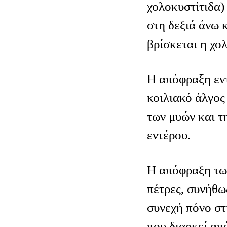
χολοκυστίτιδα)
στη δεξιά άνω 
βρίσκεται η χο
Η απόφραξη εν
κοιλιακό άλγος
των μυών και τ
εντέρου.
Η απόφραξη τω
πέτρες, συνήθω
συνεχή πόνο στ
που διαρκεί απ