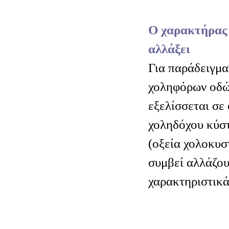
Ο χαρακτήρας 
αλλάξει
Για παράδειγμα
χοληφόρων οδώ
εξελίσσεται σε
χοληδόχου κύστ
(οξεία χολοκυστ
συμβεί αλλάζου
χαρακτηριστικά