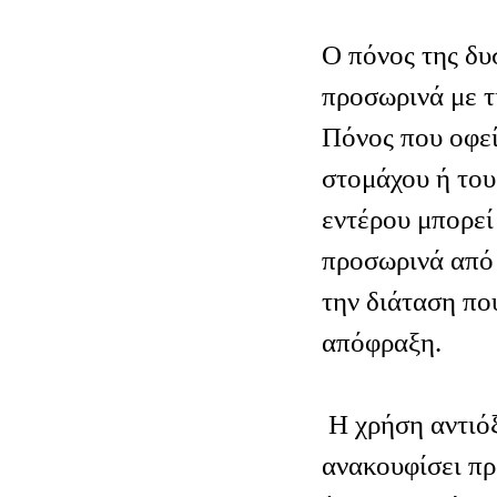
Ο πόνος της δυ
προσωρινά με τ
Πόνος που οφεί
στομάχου ή του
εντέρου μπορεί
προσωρινά από 
την διάταση πο
απόφραξη.
Η χρήση αντιό
ανακουφίσει πρ