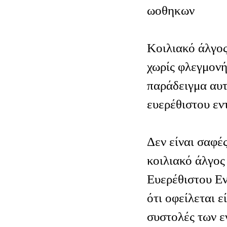
ωοθηκων
Κοιλιακό άλγος
χωρίς φλεγμονή
παράδειγμα αυτ
ευερέθιστου εν
Δεν είναι σαφές
κοιλιακό άλγος
Ευερέθιστου Εν
ότι οφείλεται ε
συστολές των ε