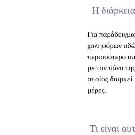
Η διάρκεια
Για παράδειγμα
χοληφόρων οδών
περισσότερο απ
με τον πόνο τη
οποίος διαρκεί
μέρες.
Τι είναι αυ