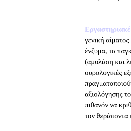
Εργαστηριακέ
γενική αίματος
ένζυμα, τα παγ
(αμυλάση και λ
ουρολογικές εξε
πραγματοποιούν
αξιολόγησης το
πιθανόν να κρι
τον θεράποντα 