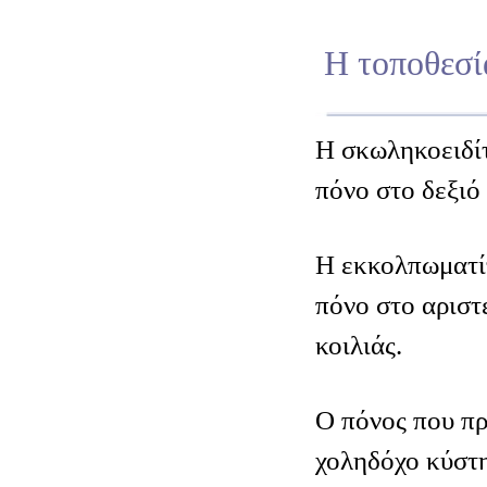
Η τοποθεσί
Η σκωληκοειδί
πόνο στο δεξιό 
Η εκκολπωματί
πόνο στο αριστ
κοιλιάς.
Ο πόνος που πρ
χοληδόχο κύστη