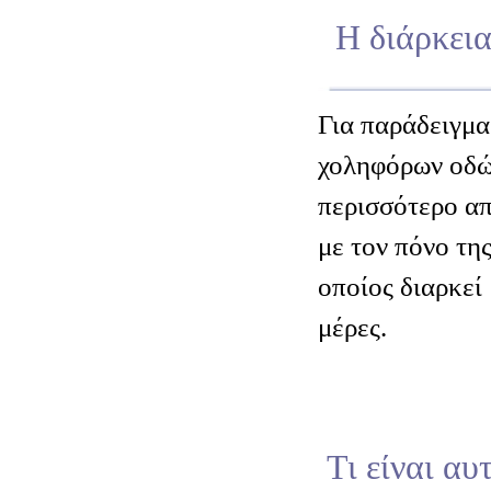
Η διάρκεια
Για παράδειγμα
χοληφόρων οδών
περισσότερο απ
με τον πόνο τη
οποίος διαρκεί
μέρες.
Τι είναι αυ