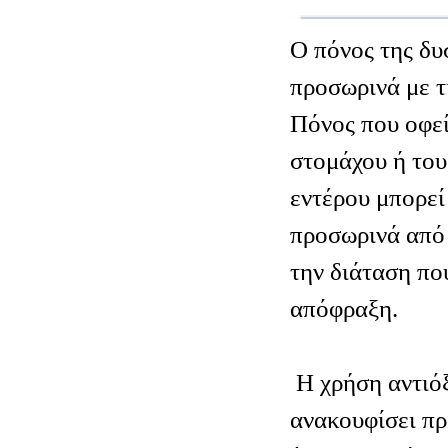
Ο πόνος της δυ
προσωρινά με τ
Πόνος που οφεί
στομάχου ή του
εντέρου μπορεί
προσωρινά από 
την διάταση πο
απόφραξη.
Η χρήση αντιό
ανακουφίσει πρ