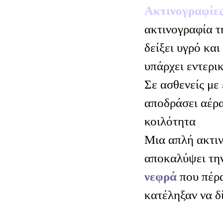
Ακτινογραφίες
ακτινογραφία τ
δείξει υγρό και
υπάρχει εντερι
Σε ασθενείς με 
αποδράσει αέρα
κοιλότητα
Μια απλή ακτιν
αποκαλύψει τη
νεφρά
που πέρα
κατέληξαν να δ