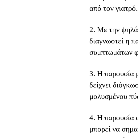
από τον γιατρό.
2. Με την ψηλά
διαγνωστεί η π
συμπτωμάτων φ
3. Η παρουσία 
δείχνει διόγκω
μολυσμένου πύ
4. Η παρουσία 
μπορεί να σημα