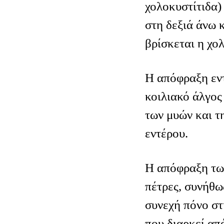
χολοκυστίτιδα)
στη δεξιά άνω 
βρίσκεται η χο
Η απόφραξη εν
κοιλιακό άλγος
των μυών και τ
εντέρου.
Η απόφραξη τω
πέτρες, συνήθω
συνεχή πόνο στ
που διαρκεί απ