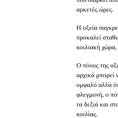
αρκετές ώρες.
Η οξεία παγκρε
προκαλεί σταθ
κοιλιακή χώρα,
Ο πόνος της οξ
αρχικά μπορεί 
ομφαλό αλλά όπ
φλεγμονή, ο πό
τα δεξιά και στ
κοιλίας.