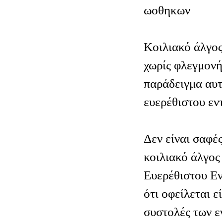
ωοθηκων
Κοιλιακό άλγος
χωρίς φλεγμονή
παράδειγμα αυτ
ευερέθιστου εν
Δεν είναι σαφές
κοιλιακό άλγος
Ευερέθιστου Εν
ότι οφείλεται ε
συστολές των ε