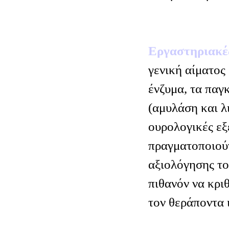
Εργαστηριακέ
γενική αίματος
ένζυμα, τα παγ
(αμυλάση και λ
ουρολογικές εξε
πραγματοποιούν
αξιολόγησης το
πιθανόν να κρι
τον θεράποντα 