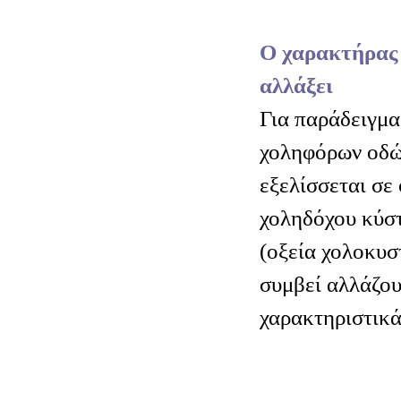
Ο χαρακτήρας 
αλλάξει
Για παράδειγμα
χοληφόρων οδώ
εξελίσσεται σε
χοληδόχου κύστ
(οξεία χολοκυστ
συμβεί αλλάζου
χαρακτηριστικά