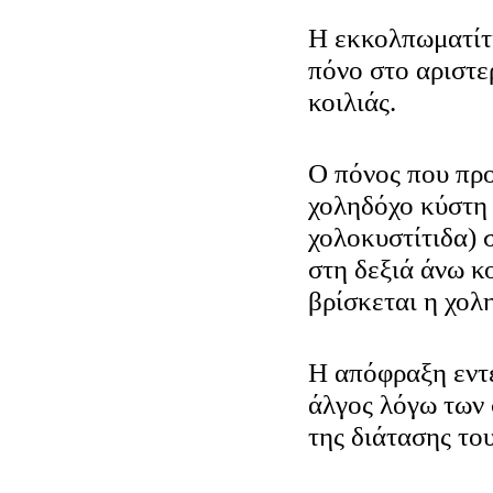
Η εκκολπωματίτ
πόνο στο αριστε
κοιλιάς.
Ο πόνος που προ
χοληδόχο κύστη 
χολοκυστίτιδα) 
στη δεξιά άνω κ
βρίσκεται η χολ
Η απόφραξη εντ
άλγος λόγω των
της διάτασης το