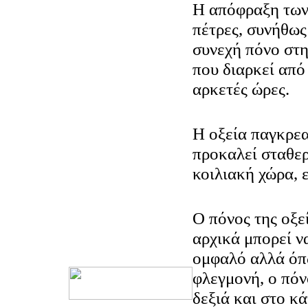
Η απόφραξη των
πέτρες, συνήθως
συνεχή πόνο στη
που διαρκεί από
αρκετές ώρες.
Η οξεία παγκρεα
προκαλεί σταθε
κοιλιακή χώρα, 
Ο πόνος της οξε
αρχικά μπορεί ν
ομφαλό αλλά όπω
φλεγμονή, ο πόν
δεξιά και στο κά