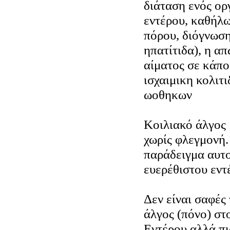
διάταση ενός ορ
εντέρου, καθήλ
πόρου, διόγνωση
ηπατίτιδα), η α
αίματος σε κάποι
ισχαιμικη κολιτι
ωοθηκων
Κοιλιακό άλγος 
χωρίς φλεγμονή.
παράδειγμα αυτο
ευερέθιστου εντ
Δεν είναι σαφές 
άλγος (πόνο) στ
Εντέρου αλλά πι