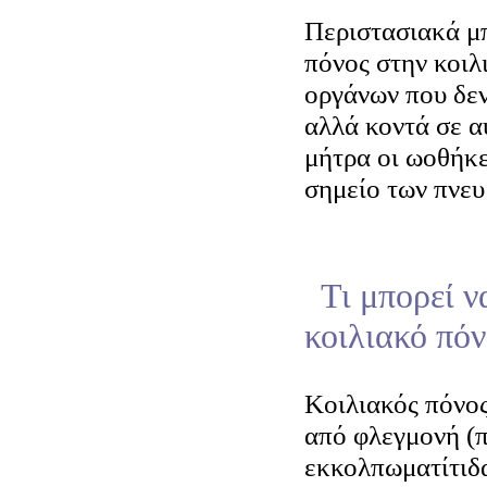
Περιστασιακά μπ
πόνος στην κοιλ
οργάνων που δεν
αλλά κοντά σε α
μήτρα οι ωοθήκε
σημείο των πνε
Τι μπορεί ν
κοιλιακό πόν
Κοιλιακός πόνος
από φλεγμονή (π
εκκολπωματίτιδα