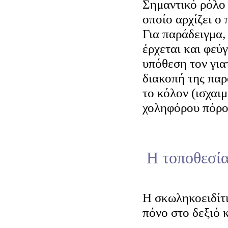
Σημαντικό ρόλο 
οποίο αρχίζει ο 
Για παράδειγμα,
έρχεται και φεύγ
υπόθεση τον γιατ
διακοπή της παρ
το κόλον (ισχαι
χοληφόρου πόρο
Η τοποθεσία
Η σκωληκοειδίτ
πόνο στο δεξιό 