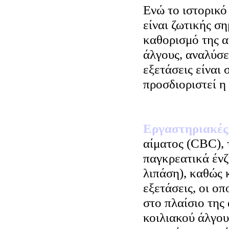
Ενώ το ιστορικό
είναι ζωτικής ση
καθορισμό της α
άλγους, αναλύσε
εξετάσεις είναι 
προσδιοριστεί η 
Εργαστηριακές
αίματος (CBC), 
παγκρεατικά ένζ
λιπάση), καθώς 
εξετάσεις, οι ο
στο πλαίσιο της
κοιλιακού άλγου