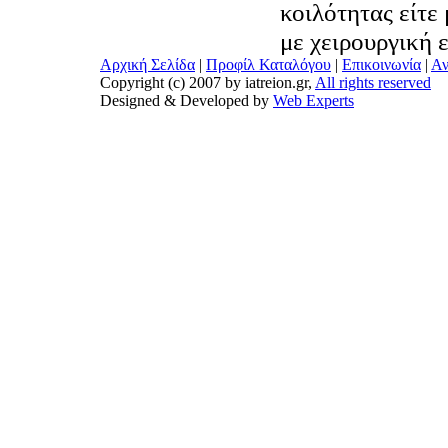
κοιλότητας είτε
με χειρουργική 
Αρχική Σελίδα
|
Προφίλ Καταλόγου
|
Επικοινωνία
|
Αν
Copyright (c) 2007 by iatreion.gr,
All rights reserved
Designed & Developed by
Web Experts