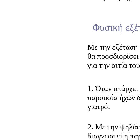
Φυσική εξέ
Μ
ε την εξέταση
θα προσδιορίσει 
για την αιτία το
1. Όταν υπάρχει
παρουσία ήχων δ
γιατρό.
2. Με την ψηλά
διαγνωστεί η πα