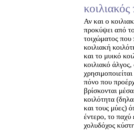
κοιλιακός
Αν και ο κοιλια
προκύψει από το
τοιχώματος που 
κοιλιακή κοιλότ
και το μυικό κοι
κοιλιακό άλγος,
χρησιμοποιείται
πόνο που προέρ
βρίσκονται μέσα
κοιλότητα (δηλα
και τους μύες) ό
έντερο, το παχύ 
χολυδόχος κύστη