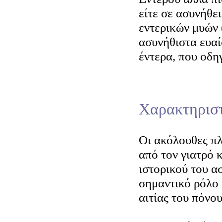
είτε σε ασυνήθε
εντερικών μυών 
ασυνήθιστα ευαί
έντερα, που οδη
Χαρακτηριστ
Οι ακόλουθες π
από τον γιατρό 
ιστορικού του α
σημαντικό ρόλο 
αιτίας του πόνου