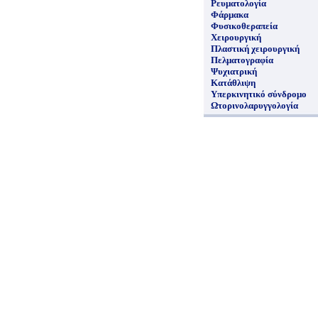
Ρευματολογία
Φάρμακα
Φυσικοθεραπεία
Χειρουργική
Πλαστική χειρουργική
Πελματογραφία
Ψυχιατρική
Κατάθλιψη
Υπερκινητικό σύνδρομο
Ωτορινολαρυγγολογία