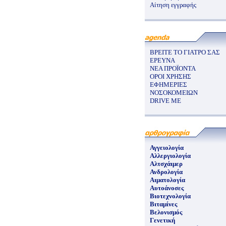
Αίτηση εγγραφής
ΒΡΕΙΤΕ ΤΟ ΓΙΑΤΡΟ ΣΑΣ
ΕΡΕΥΝΑ
ΝΕΑ ΠΡΟΪΟΝΤΑ
ΟΡΟΙ ΧΡΗΣΗΣ
ΕΦΗΜΕΡΙΕΣ
ΝΟΣΟΚΟΜΕΙΩΝ
DRIVE ME
Αγγειολογία
Αλλεργιολογία
Αλτσχάιμερ
Ανδρολογία
Αιματολογία
Αυτοάνοσες
Βιοτεχνολογία
Βιταμίνες
Βελονισμός
Γενετική