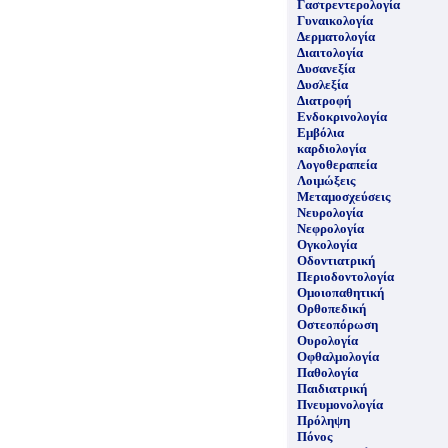
Γαστρεντερολογία
Γυναικολογία
Δερματολογία
Διαιτολογία
Δυσανεξία
Δυσλεξία
Διατροφή
Ενδοκρινολογία
Εμβόλια
καρδιολογία
Λογοθεραπεία
Λοιμώξεις
Μεταμοσχεύσεις
Νευρολογία
Νεφρολογία
Ογκολογία
Οδοντιατρική
Περιοδοντολογία
Ομοιοπαθητική
Ορθοπεδική
Οστεοπόρωση
Ουρολογία
Οφθαλμολογία
Παθολογία
Παιδιατρική
Πνευμονολογία
Πρόληψη
Πόνος