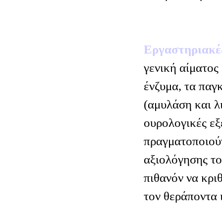
Εργαστηριακέ
γενική αίματος
ένζυμα, τα παγ
(αμυλάση και λ
ουρολογικές εξε
πραγματοποιούν
αξιολόγησης το
πιθανόν να κρι
τον θεράποντα 