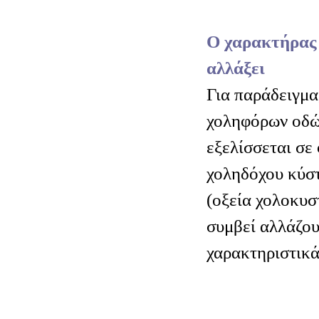
Ο χαρακτήρας 
αλλάξει
Για παράδειγμα
χοληφόρων οδώ
εξελίσσεται σε
χοληδόχου κύστ
(οξεία χολοκυστ
συμβεί αλλάζου
χαρακτηριστικά