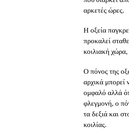
αρκετές ώρες.
Η οξεία παγκρε
προκαλεί σταθ
κοιλιακή χώρα,
Ο πόνος της οξ
αρχικά μπορεί 
ομφαλό αλλά όπ
φλεγμονή, ο πό
τα δεξιά και στ
κοιλίας.