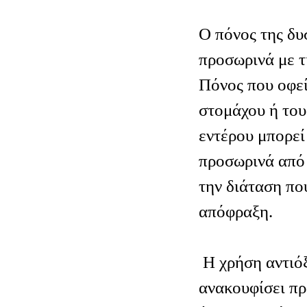
Ο πόνος της δυ
προσωρινά με τ
Πόνος που οφεί
στομάχου ή του
εντέρου μπορεί
προσωρινά από 
την διάταση πο
απόφραξη.
Η χρήση αντιό
ανακουφίσει πρ