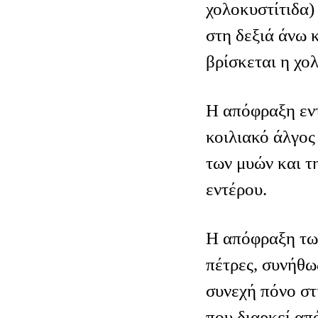
χολοκυστίτιδα)
στη δεξιά άνω 
βρίσκεται η χο
Η απόφραξη εν
κοιλιακό άλγος
των μυών και τ
εντέρου.
Η απόφραξη τω
πέτρες, συνήθω
συνεχή πόνο στ
που διαρκεί απ