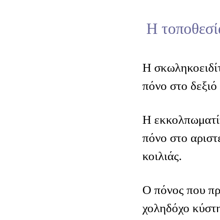
Η τοποθεσί
Η σκωληκοειδί
πόνο στο δεξιό 
Η εκκολπωματί
πόνο στο αριστ
κοιλιάς.
Ο πόνος που πρ
χοληδόχο κύστη