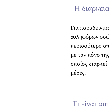
Η διάρκεια
Για παράδειγμα
χοληφόρων οδών
περισσότερο απ
με τον πόνο τη
οποίος διαρκεί
μέρες.
Τι είναι αυ