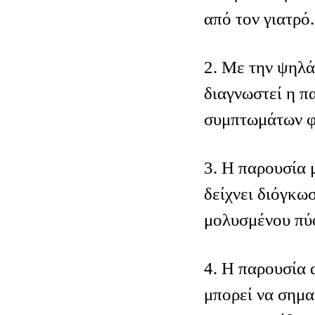
από τον γιατρό.
2. Με την ψηλά
διαγνωστεί η π
συμπτωμάτων φ
3. Η παρουσία 
δείχνει διόγκω
μολυσμένου πύ
4. Η παρουσία 
μπορεί να σημα