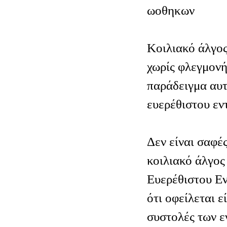
ωοθηκων
Κοιλιακό άλγος
χωρίς φλεγμονή
παράδειγμα αυτ
ευερέθιστου εν
Δεν είναι σαφές
κοιλιακό άλγος
Ευερέθιστου Εν
ότι οφείλεται ε
συστολές των ε