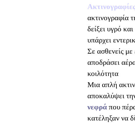
Ακτινογραφίες
ακτινογραφία τ
δείξει υγρό και
υπάρχει εντερι
Σε ασθενείς με 
αποδράσει αέρα
κοιλότητα
Μια απλή ακτιν
αποκαλύψει τη
νεφρά
που πέρα
κατέληξαν να δ