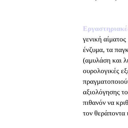
Εργαστηριακέ
γενική αίματος
ένζυμα, τα παγ
(αμυλάση και λ
ουρολογικές εξε
πραγματοποιούν
αξιολόγησης το
πιθανόν να κρι
τον θεράποντα 