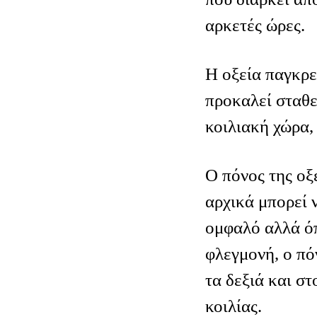
αρκετές ώρες.
Η οξεία παγκρε
προκαλεί σταθ
κοιλιακή χώρα,
Ο πόνος της οξ
αρχικά μπορεί 
ομφαλό αλλά όπ
φλεγμονή, ο πό
τα δεξιά και στ
κοιλίας.