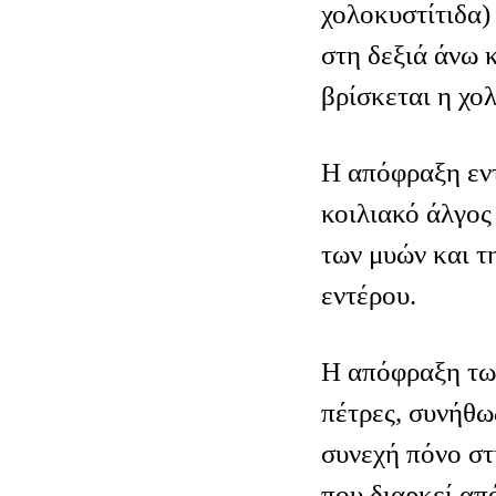
χολοκυστίτιδα)
στη δεξιά άνω 
βρίσκεται η χο
Η απόφραξη εν
κοιλιακό άλγος
των μυών και τ
εντέρου.
Η απόφραξη τω
πέτρες, συνήθω
συνεχή πόνο στ
που διαρκεί απ