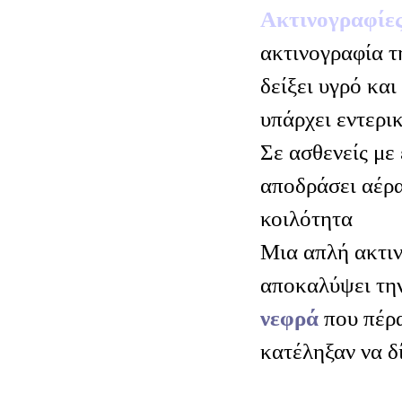
Ακτινογραφίες
ακτινογραφία τ
δείξει υγρό και
υπάρχει εντερι
Σε ασθενείς με 
αποδράσει αέρα
κοιλότητα
Μια απλή ακτιν
αποκαλύψει τη
νεφρά
που πέρα
κατέληξαν να δ