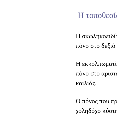
Η τοποθεσί
Η σκωληκοειδί
πόνο στο δεξιό 
Η εκκολπωματί
πόνο στο αριστ
κοιλιάς.
Ο πόνος που πρ
χοληδόχο κύστη