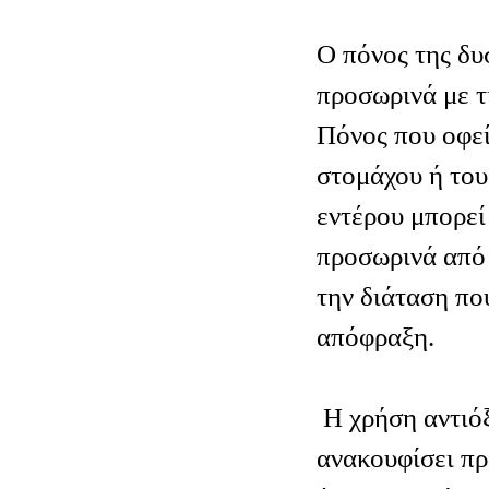
Ο πόνος της δυ
προσωρινά με τ
Πόνος που οφεί
στομάχου ή του
εντέρου μπορεί
προσωρινά από 
την διάταση πο
απόφραξη.
Η χρήση αντιό
ανακουφίσει πρ