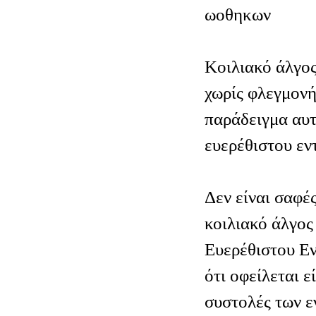
ωοθηκων
Κοιλιακό άλγος
χωρίς φλεγμονή
παράδειγμα αυτ
ευερέθιστου εν
Δεν είναι σαφές
κοιλιακό άλγος
Ευερέθιστου Εν
ότι οφείλεται ε
συστολές των ε