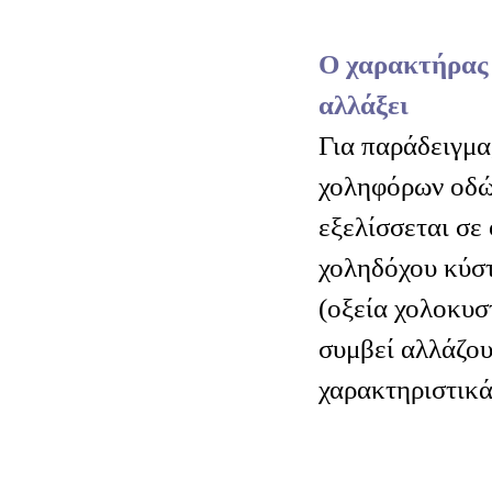
Ο χαρακτήρας 
αλλάξει
Για παράδειγμα
χοληφόρων οδώ
εξελίσσεται σε
χοληδόχου κύστ
(οξεία χολοκυστ
συμβεί αλλάζου
χαρακτηριστικά