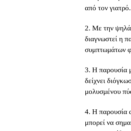
από τον γιατρό.
2. Με την ψηλά
διαγνωστεί η π
συμπτωμάτων φ
3. Η παρουσία 
δείχνει διόγκω
μολυσμένου πύ
4. Η παρουσία 
μπορεί να σημα