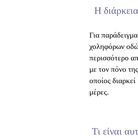
Η διάρκεια
Για παράδειγμα
χοληφόρων οδών
περισσότερο απ
με τον πόνο τη
οποίος διαρκεί
μέρες.
Τι είναι αυ