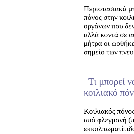
Περιστασιακά μπ
πόνος στην κοιλ
οργάνων που δεν
αλλά κοντά σε α
μήτρα οι ωοθήκε
σημείο των πνε
Τι μπορεί ν
κοιλιακό πόν
Κοιλιακός πόνος
από φλεγμονή (π
εκκολπωματίτιδα