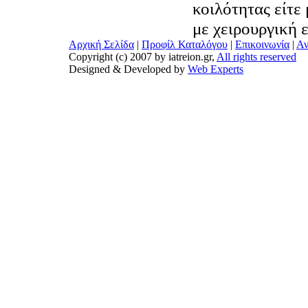
κοιλότητας είτε
με χειρουργική 
Αρχική Σελίδα
|
Προφίλ Καταλόγου
|
Επικοινωνία
|
Αν
Copyright (c) 2007 by iatreion.gr,
All rights reserved
Designed & Developed by
Web Experts