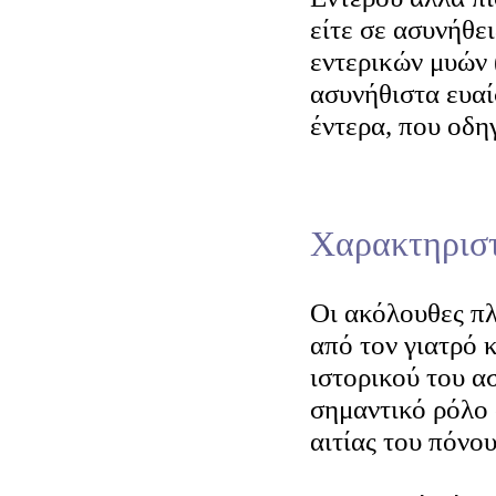
είτε σε ασυνήθε
εντερικών μυών 
ασυνήθιστα ευαί
έντερα, που οδη
Χαρακτηριστ
Οι ακόλουθες π
από τον γιατρό 
ιστορικού του α
σημαντικό ρόλο 
αιτίας του πόνου