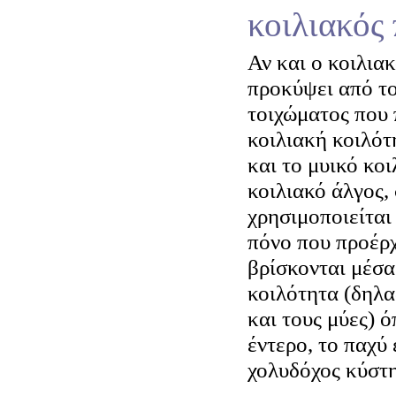
κοιλιακός
Αν και ο κοιλια
προκύψει από το
τοιχώματος που 
κοιλιακή κοιλότ
και το μυικό κοι
κοιλιακό άλγος,
χρησιμοποιείται
πόνο που προέρ
βρίσκονται μέσα
κοιλότητα (δηλα
και τους μύες) ό
έντερο, το παχύ 
χολυδόχος κύστη