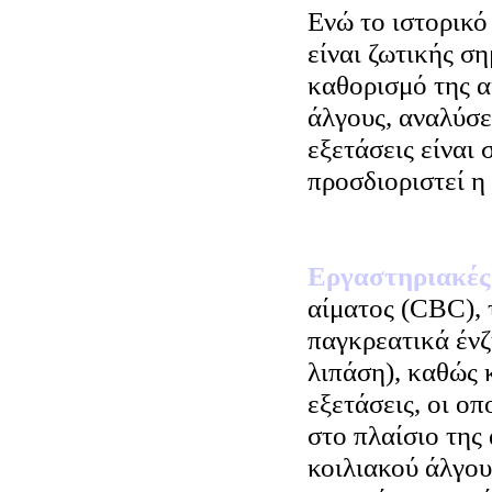
Ενώ το ιστορικό
είναι ζωτικής ση
καθορισμό της α
άλγους, αναλύσε
εξετάσεις είναι 
προσδιοριστεί η 
Εργαστηριακές
αίματος (CBC), 
παγκρεατικά ένζ
λιπάση), καθώς 
εξετάσεις, οι ο
στο πλαίσιο της
κοιλιακού άλγου