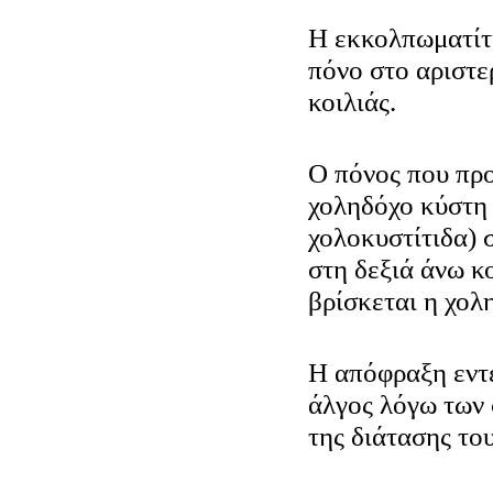
Η εκκολπωματίτ
πόνο στο αριστε
κοιλιάς.
Ο πόνος που προ
χοληδόχο κύστη 
χολοκυστίτιδα) 
στη δεξιά άνω κ
βρίσκεται η χολ
Η απόφραξη εντ
άλγος λόγω των
της διάτασης το