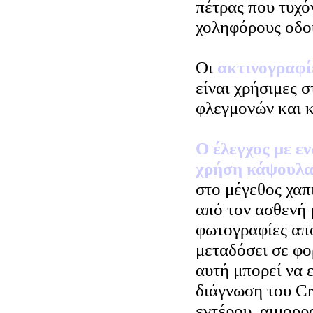
πέτρας που τυχόν
χοληφόρους οδού
Οι
ακτινογραφί
είναι χρήσιμες 
φλεγμονών και 
Ο έλεγχος με ε
χρήση κάψουλα
στο μέγεθος χαπ
από τον ασθενή 
φωτογραφίες από
μεταδόσει σε φο
αυτή μπορεί να ε
διάγνωση του Cr
εντέρου, αιμορρ