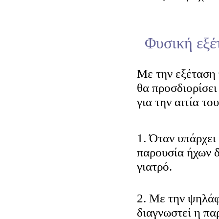
Φυσική εξέ
Μ
ε την εξέταση
θα προσδιορίσει 
για την αιτία το
1. Όταν υπάρχει
παρουσία ήχων δ
γιατρό.
2. Με την ψηλά
διαγνωστεί η πα