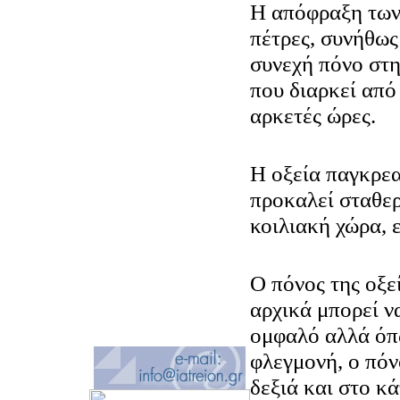
Η απόφραξη των
πέτρες, συνήθως
συνεχή πόνο στη
που διαρκεί από
αρκετές ώρες.
Η οξεία παγκρεα
προκαλεί σταθε
κοιλιακή χώρα, 
Ο πόνος της οξε
αρχικά μπορεί ν
ομφαλό αλλά όπω
φλεγμονή, ο πόν
δεξιά και στο κά