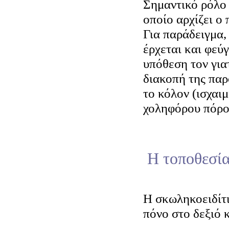
Σημαντικό ρόλο 
οποίο αρχίζει ο 
Για παράδειγμα,
έρχεται και φεύγ
υπόθεση τον γιατ
διακοπή της παρ
το κόλον (ισχαι
χοληφόρου πόρο
Η τοποθεσία
Η σκωληκοειδίτ
πόνο στο δεξιό 