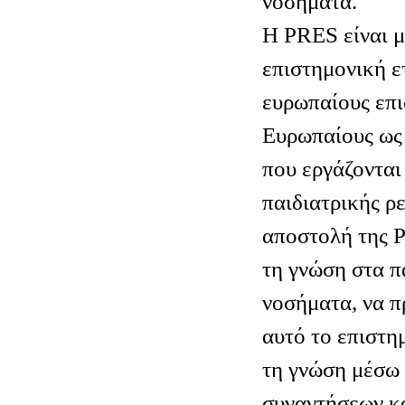
νοσήματα.
Η PRES είναι μ
επιστημονική ετ
ευρωπαίους επι
Ευρωπαίους ως 
που εργάζονται
παιδιατρικής ρ
αποστολή της P
τη γνώση στα π
νοσήματα, να π
αυτό το επιστημ
τη γνώση μέσω
συναντήσεων κα