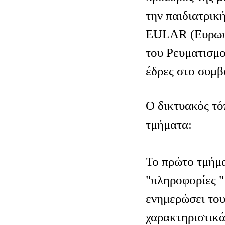
την παιδιατρικ
EULAR (Ευρωπ
του Ρευματισμο
έδρες στο συμβ
O δικτυακός τόπ
τμήματα:
Το πρώτο τμήμα
"πληροφορίες "
ενημερώσει τους
χαρακτηριστικ