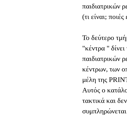
παιδιατρικών 
(τι είναι; ποιές
Το δεύτερο τμή
"κέντρα " δίνει
παιδιατρικών 
κέντρων, των οπ
μέλη της PRIN
Αυτός ο κατάλο
τακτικά και δεν
συμπληρώνεται