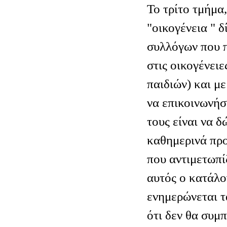
Το τρίτο τμήμα
"οικογένεια " δ
συλλόγων που 
στις οικογένει
παιδιών) και μ
να επικοινωνήσ
τους είναι να 
καθημερινά πρ
που αντιμετωπίζ
αυτός ο κατάλο
ενημερώνεται τ
ότι δεν θα συμ