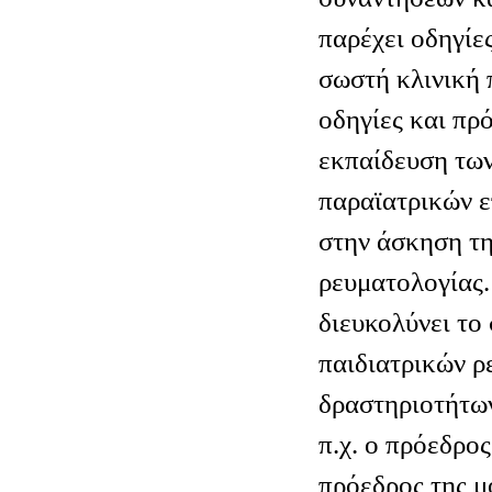
παρέχει οδηγίες
σωστή κλινική 
οδηγίες και πρ
εκπαίδευση των
παραϊατρικών ε
στην άσκηση τη
ρευματολογίας.
διευκολύνει το
παιδιατρικών 
δραστηριοτήτω
π.χ. ο πρόεδρο
πρόεδρος της μ