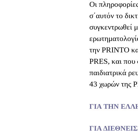
Οι πληροφορίες
σ΄αυτόν το δικ
συγκεντρωθεί 
ερωτηματολογί
την PRINTO κα
PRES, και που
παιδιατρικά ρε
43 χωρών της 
ΓΙΑ ΤΗΝ ΕΛΛ
ΓΙΑ ΔΙΕΘΝΕΙ