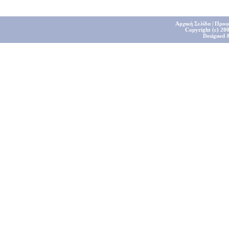
Αρχική Σελίδα
|
Προφ
Copyright (c) 200
Designed 