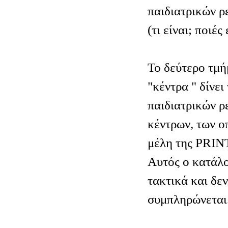
παιδιατρικών 
(τι είναι; ποιές
Το δεύτερο τμή
"κέντρα " δίνει
παιδιατρικών 
κέντρων, των οπ
μέλη της PRIN
Αυτός ο κατάλο
τακτικά και δεν
συμπληρώνεται