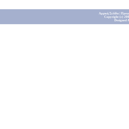
Αρχική Σελίδα
|
Προφ
Copyright (c) 200
Designed 