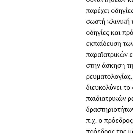
παρέχει οδηγίες
σωστή κλινική 
οδηγίες και πρ
εκπαίδευση των
παραϊατρικών ε
στην άσκηση τη
ρευματολογίας.
διευκολύνει το
παιδιατρικών 
δραστηριοτήτω
π.χ. ο πρόεδρο
πρόεδρος της μ