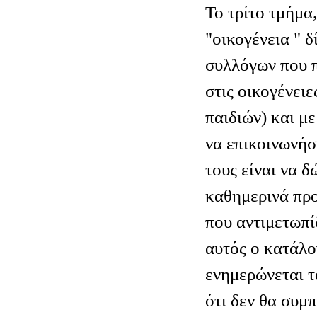
Το τρίτο τμήμα
"οικογένεια " δ
συλλόγων που 
στις οικογένει
παιδιών) και μ
να επικοινωνήσ
τους είναι να 
καθημερινά πρ
που αντιμετωπίζ
αυτός ο κατάλο
ενημερώνεται τ
ότι δεν θα συμ