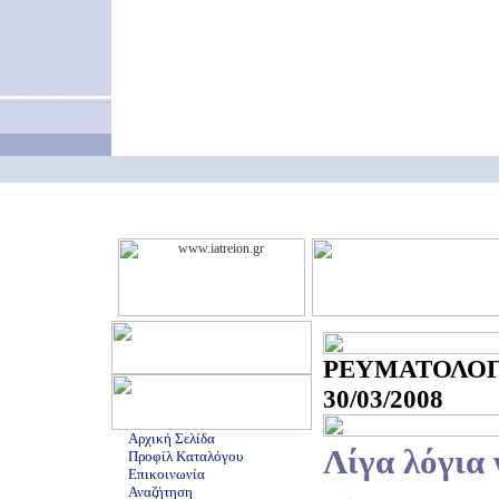
ΡΕΥΜΑΤΟΛ
30/03/2008
Αρχική Σελίδα
Λίγα λόγια 
Προφίλ Καταλόγου
Επικοινωνία
Αναζήτηση