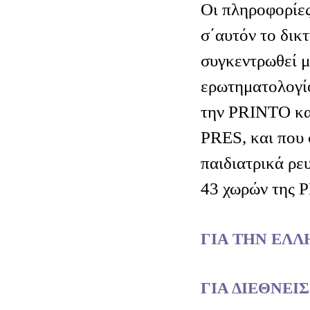
Οι πληροφορίες
σ΄αυτόν το δικ
συγκεντρωθεί 
ερωτηματολογί
την PRINTO κα
PRES, και που
παιδιατρικά ρε
43 χωρών της 
ΓΙΑ ΤΗΝ ΕΛΛ
ΓΙΑ ΔΙΕΘΝΕΙ