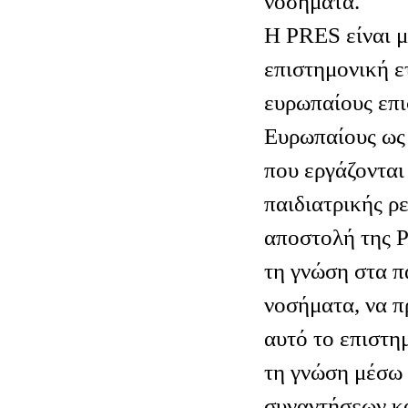
νοσήματα.
Η PRES είναι μ
επιστημονική ετ
ευρωπαίους επι
Ευρωπαίους ως 
που εργάζονται
παιδιατρικής ρ
αποστολή της P
τη γνώση στα π
νοσήματα, να π
αυτό το επιστημ
τη γνώση μέσω
συναντήσεων κα