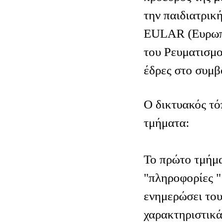
την παιδιατρικ
EULAR (Ευρωπ
του Ρευματισμο
έδρες στο συμβ
O δικτυακός τόπ
τμήματα:
Το πρώτο τμήμα
"πληροφορίες "
ενημερώσει τους
χαρακτηριστικ