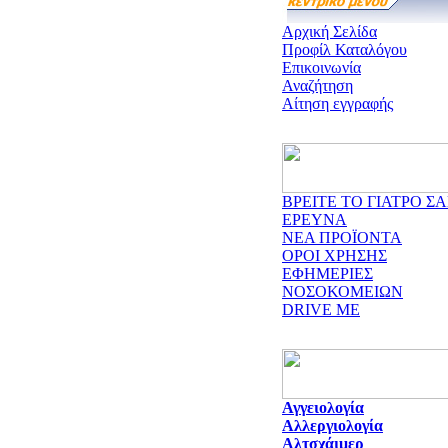
Αρχική Σελίδα
Προφίλ Καταλόγου
Επικοινωνία
Αναζήτηση
Αίτηση εγγραφής
ΒΡΕΙΤΕ ΤΟ ΓΙΑΤΡΟ ΣΑ
ΕΡΕΥΝΑ
ΝΕΑ ΠΡΟΪΟΝΤΑ
ΟΡΟΙ ΧΡΗΣΗΣ
ΕΦΗΜΕΡΙΕΣ
ΝΟΣΟΚΟΜΕΙΩΝ
DRIVE ME
Αγγειολογία
Αλλεργιολογία
Αλτσχάιμερ