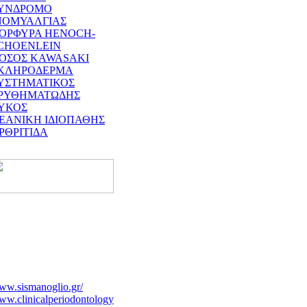
ΥΝΔΡΟΜΟ
ΝΟΜΥΑΛΓΙΑΣ
ΟΡΦΥΡΑ HENOCH-
CHOENLEIN
ΟΣΟΣ KAWASAKI
ΚΛΗΡΟΔΕΡΜΑ
ΥΣΤΗΜΑΤΙΚΟΣ
ΡΥΘΗΜΑΤΩΔΗΣ
ΥΚΟΣ
ΕΑΝΙΚΗ ΙΔΙΟΠΑΘΗΣ
ΡΘΡΙΤΙΔΑ
ww.sismanoglio.gr/
w.clinicalperiodontology.gr