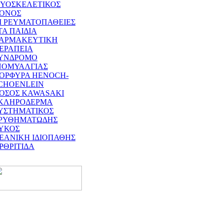
ΥΟΣΚΕΛΕΤΙΚΟΣ
ΟΝΟΣ
Ι ΡΕΥΜΑΤΟΠΑΘΕΙΕΣ
ΤΑ ΠΑΙΔΙΑ
ΑΡΜΑΚΕΥΤΙΚΗ
ΕΡΑΠΕΙΑ
ΥΝΔΡΟΜΟ
ΝΟΜΥΑΛΓΙΑΣ
ΟΡΦΥΡΑ HENOCH-
CHOENLEIN
ΟΣΟΣ KAWASAKI
ΚΛΗΡΟΔΕΡΜΑ
ΥΣΤΗΜΑΤΙΚΟΣ
ΡΥΘΗΜΑΤΩΔΗΣ
ΥΚΟΣ
ΕΑΝΙΚΗ ΙΔΙΟΠΑΘΗΣ
ΡΘΡΙΤΙΔΑ