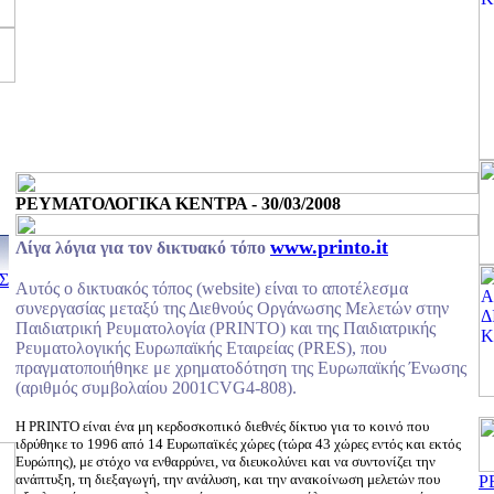
ΡΕΥΜΑΤΟΛΟΓΙΚΑ ΚΕΝΤΡΑ - 30/03/2008
www.printo.it
Λίγα λόγια για τον δικτυακό τόπο
Σ
Αυτός ο δικτυακός τόπος (website) είναι το αποτέλεσμα
συνεργασίας μεταξύ της Διεθνούς Οργάνωσης Μελετών στην
Παιδιατρική Ρευματολογία (PRINTO) και της Παιδιατρικής
Ρευματολογικής Ευρωπαϊκής Εταιρείας (PRES), που
πραγματοποιήθηκε με χρηματοδότηση της Ευρωπαϊκής Ένωσης
(αριθμός συμβολαίου 2001CVG4-808).
Η PRINTO είναι ένα μη κερδοσκοπικό διεθνές δίκτυο για το κοινό που
ιδρύθηκε το 1996 από 14 Ευρωπαϊκές χώρες (τώρα 43 χώρες εντός και εκτός
Ευρώπης), με στόχο να ενθαρρύνει, να διευκολύνει και να συντονίζει την
ανάπτυξη, τη διεξαγωγή, την ανάλυση, και την ανακοίνωση μελετών που
Ρ