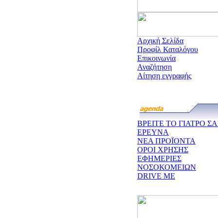
Αρχική Σελίδα
Προφίλ Καταλόγου
Επικοινωνία
Αναζήτηση
Αίτηση εγγραφής
ΒΡΕΙΤΕ ΤΟ ΓΙΑΤΡΟ ΣΑ
ΕΡΕΥΝΑ
ΝΕΑ ΠΡΟΪΟΝΤΑ
ΟΡΟΙ ΧΡΗΣΗΣ
ΕΦΗΜΕΡΙΕΣ
ΝΟΣΟΚΟΜΕΙΩΝ
DRIVE ME