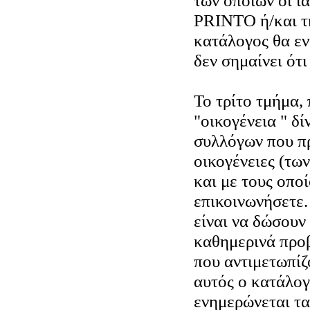
των οποίων οι ια
PRINTO ή/και τ
κατάλογος θα εν
δεν σημαίνει ότ
Το τρίτο τμήμα,
"οικογένεια " δί
συλλόγων που π
οικογένειες (τω
και με τους οπο
επικοινωνήσετε.
είναι να δώσουν
καθημερινά προ
που αντιμετωπίζο
αυτός ο κατάλογ
ενημερώνεται τα