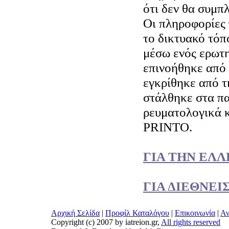
ότι δεν θα συμπ
Οι πληροφορίες 
το δικτυακό τόπ
μέσω ενός ερωτ
επινοήθηκε από
εγκρίθηκε από τ
στάλθηκε στα πα
ρευματολογικά κ
PRINTO.
ΓΙΑ ΤΗΝ ΕΛ
ΓΙΑ ΔΙΕΘΝΕΙ
Αρχική Σελίδα
|
Προφίλ Καταλόγου
|
Επικοινωνία
|
Αν
Copyright (c) 2007 by iatreion.gr,
All rights reserved