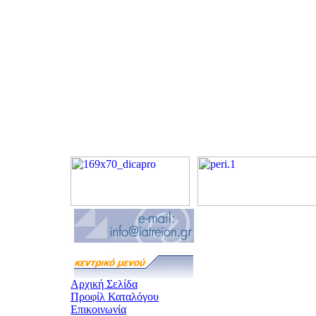
Αρχική Σελίδα
Προφίλ Καταλόγου
Επικοινωνία